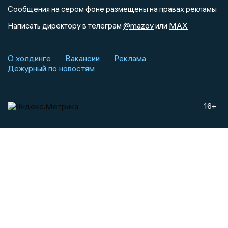
Сообщения на сером фоне размещены на правах рекламы
@mazov
MAX
Написать директору в телеграм
или
О холдинге
Вакансии
Реклама
Дежурный по новостям
16+