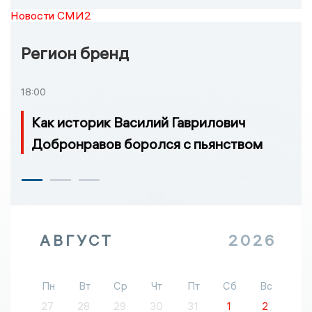
Новости СМИ2
Регион бренд
18:00
Как историк Василий Гаврилович
Добронравов боролся с пьянством
АВГУСТ
2026
Пн
Вт
Ср
Чт
Пт
Сб
Вс
27
28
29
30
31
1
2