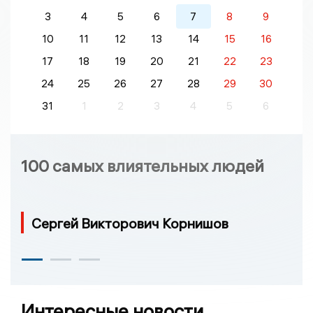
3
4
5
6
7
8
9
10
11
12
13
14
15
16
17
18
19
20
21
22
23
24
25
26
27
28
29
30
31
1
2
3
4
5
6
100 самых влиятельных людей
Сергей Викторович Корнишов
Интересные новости