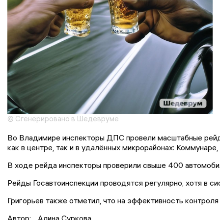
© Сгенерировано в Шедевруме
Во Владимире инспекторы ДПС провели масштабные рейды 
как в центре, так и в удалённых микрорайонах: Коммунаре,
В ходе рейда инспекторы проверили свыше 400 автомобил
Рейды Госавтоинспекции проводятся регулярно, хотя в си
Григорьев также отметил, что на эффективность контроля
Автор:
Алина Суркова