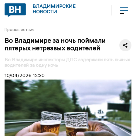
ВЛАДИМИРСКИЕ
НОВОСТИ
Происшествия
Во Владимире за ночь поймали
пятерых нетрезвых водителей
Во Владимире инспекторы ДПС задержали пять пьяных
водителей за одну ночь
10/04/2026
12:30