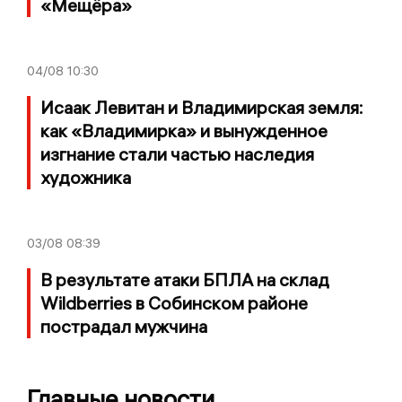
«Мещёра»
04/08
10:30
Исаак Левитан и Владимирская земля:
как «Владимирка» и вынужденное
изгнание стали частью наследия
художника
03/08
08:39
В результате атаки БПЛА на склад
Wildberries в Собинском районе
пострадал мужчина
Главные новости