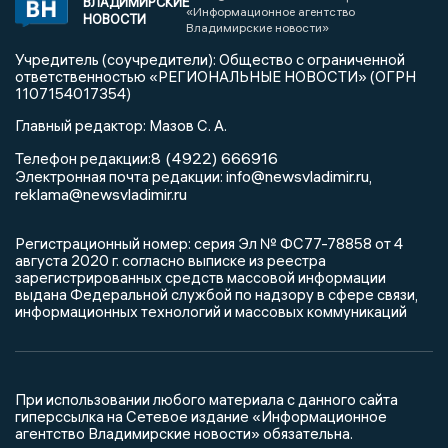
ВЛАДИМИРСКИЕ
«Информационное агентство
НОВОСТИ
Владимирские новости»
Учредитель (соучредители): Общество с ограниченной
ответственностью «РЕГИОНАЛЬНЫЕ НОВОСТИ» (ОГРН
1107154017354)
Главный редактор: Мазов С. А.
8 (4922) 666916
Телефон редакции:
info@newsvladimir.ru
Электронная почта редакции:
,
reklama@newsvladimir.ru
Регистрационный номер: серия Эл № ФС77-78858 от 4
августа 2020 г. согласно выписке из реестра
зарегистрированных средств массовой информации
выдана Федеральной службой по надзору в сфере связи,
информационных технологий и массовых коммуникаций
При использовании любого материала с данного сайта
гиперссылка на Сетевое издание «Информационное
агентство Владимирские новости» обязательна.