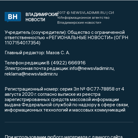
2017 © NEWSVLADIMIR.RU | СИ
ВЛАДИМИРСКИЕ
«Информационное агентство
НОВОСТИ
Владимирские новости»
Учредитель (соучредители): Общество с ограниченной
ответственностью «РЕГИОНАЛЬНЫЕ НОВОСТИ» (ОГРН
1107154017354)
Главный редактор: Мазов С. А.
8 (4922) 666916
Телефон редакции:
info@newsvladimir.ru
Электронная почта редакции:
,
reklama@newsvladimir.ru
Регистрационный номер: серия Эл № ФС77-78858 от 4
августа 2020 г. согласно выписке из реестра
зарегистрированных средств массовой информации
выдана Федеральной службой по надзору в сфере связи,
информационных технологий и массовых коммуникаций
При использовании любого материала с данного сайта