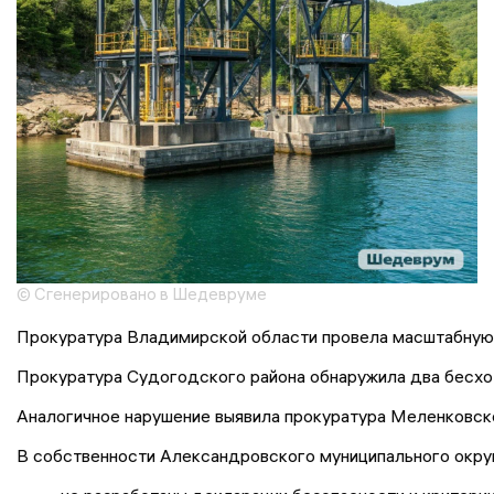
© Сгенерировано в Шедевруме
Прокуратура Владимирской области провела масштабную п
Прокуратура Судогодского района обнаружила два бесхоз
Аналогичное нарушение выявила прокуратура Меленковско
В собственности Александровского муниципального округа