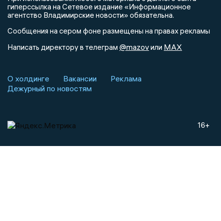
гиперссылка на Сетевое издание «Информационное
агентство Владимирские новости» обязательна.
Сообщения на сером фоне размещены на правах рекламы
@mazov
MAX
Написать директору в телеграм
или
О холдинге
Вакансии
Реклама
Дежурный по новостям
16+