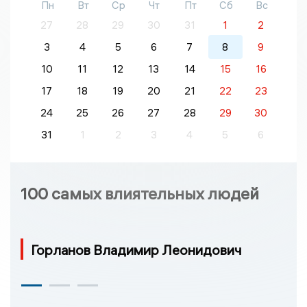
Пн
Вт
Ср
Чт
Пт
Сб
Вс
27
28
29
30
31
1
2
3
4
5
6
7
8
9
10
11
12
13
14
15
16
17
18
19
20
21
22
23
24
25
26
27
28
29
30
31
1
2
3
4
5
6
100 самых влиятельных людей
Горланов Владимир Леонидович