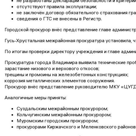
не разработаны декларации безопасности и критерии
отсутствуют правила эксплуатации;
не заключён договор обязательного страхования гр
сведения о ГТС не внесены в Регистр.
Городской прокурор внёс представление главе администр
Гусь‑Хрустальная межрайонная прокуратура установила, 
По итогам проверки директору учреждения и главе админ
Прокуратура города Владимира выявила технические про
зарастание низового и верхового откосов;
трещины и промоины на железобетонных конструкциях;
коррозия металлических элементов сооружения.
Прокурор внёс представление руководителю МКУ «ЦУГД»
Аналогичные меры приняты:
Суздальским межрайонным прокурором;
Кольчугинским межрайонным прокурором;
Муромским городским прокурором;
прокурорами Киржачского и Меленковского районов