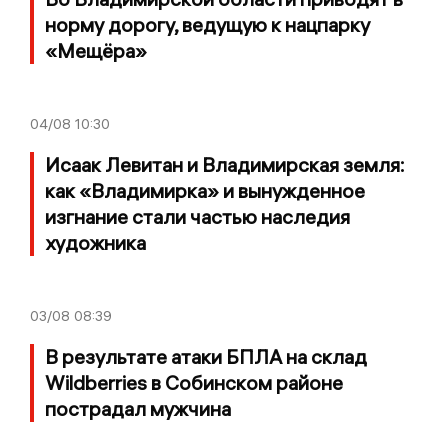
норму дорогу, ведущую к нацпарку
«Мещёра»
04/08
10:30
Исаак Левитан и Владимирская земля:
как «Владимирка» и вынужденное
изгнание стали частью наследия
художника
03/08
08:39
В результате атаки БПЛА на склад
Wildberries в Собинском районе
пострадал мужчина