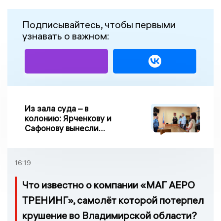
Подписывайтесь, чтобы первыми
узнавать о важном:
Из зала суда – в
колонию: Ярченкову и
Сафонову вынесли
приговор по делу о
взятке
16:19
Что известно о компании «МАГ АЕРО
ТРЕНИНГ», самолёт которой потерпел
крушение во Владимирской области?