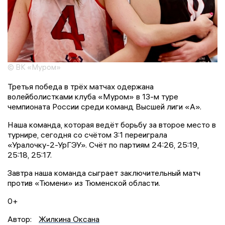
© ВК «Муром»
Третья победа в трёх матчах одержана
волейболистками клуба «Муром» в 13-м туре
чемпионата России среди команд Высшей лиги «А».
Наша команда, которая ведёт борьбу за второе место в
турнире, сегодня со счётом 3:1 переиграла
«Уралочку-2-УрГЭУ». Счёт по партиям 24:26, 25:19,
25:18, 25:17.
Завтра наша команда сыграет заключительный матч
против «Тюмени» из Тюменской области.
0+
Автор:
Жилкина Оксана