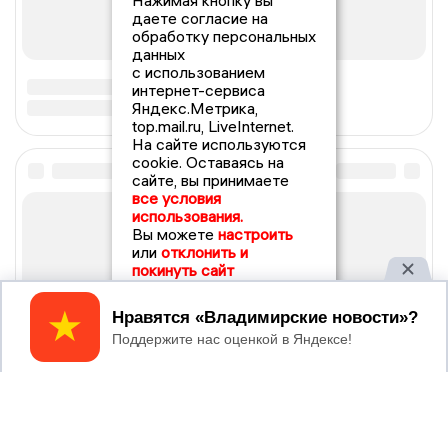
Нажимая кнопку вы
даете согласие на
обработку персональных
данных
с использованием
интернет-сервиса
Яндекс.Метрика,
top.mail.ru, LiveInternet.
На сайте используются
cookie. Оставаясь на
сайте, вы принимаете
все условия
использования.
Вы можете
настроить
или
отклонить и
покинуть сайт
Принять