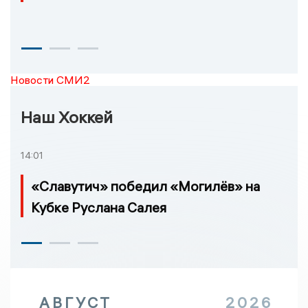
Новости СМИ2
Наш Хоккей
14:01
«Славутич» победил «Могилёв» на
Кубке Руслана Салея
АВГУСТ
2026