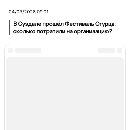
04/08/2026 09:01
В Суздале прошёл Фестиваль Огурца:
сколько потратили на организацию?