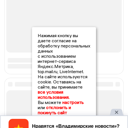
Нажимая кнопку вы
даете согласие на
обработку персональных
данных
с использованием
интернет-сервиса
Яндекс.Метрика,
top.mail.ru, LiveInternet.
На сайте используются
cookie. Оставаясь на
сайте, вы принимаете
все условия
использования.
Вы можете
настроить
или
отклонить и
покинуть сайт
Принять