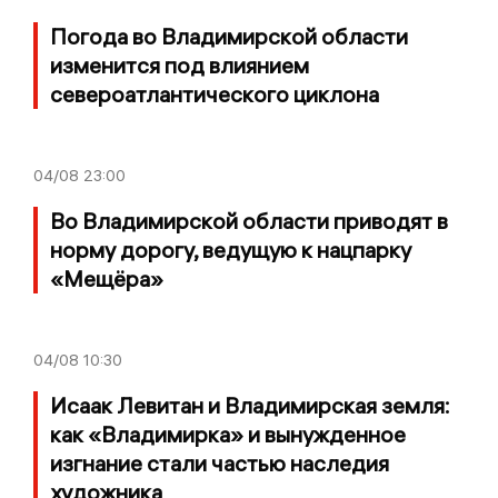
Погода во Владимирской области
изменится под влиянием
североатлантического циклона
04/08
23:00
Во Владимирской области приводят в
норму дорогу, ведущую к нацпарку
«Мещёра»
04/08
10:30
Исаак Левитан и Владимирская земля:
как «Владимирка» и вынужденное
изгнание стали частью наследия
художника