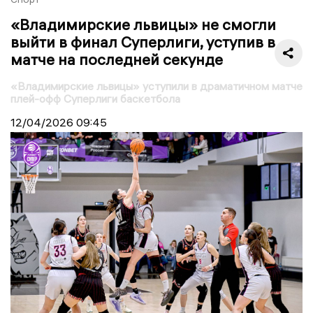
«Владимирские львицы» не смогли
выйти в финал Суперлиги, уступив в
матче на последней секунде
«Владимирские львицы» уступили в драматичном матче
плей-офф Суперлиги баскетбола
12/04/2026
09:45