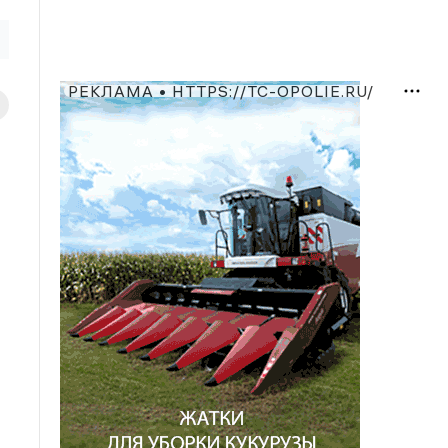
РЕКЛАМА • HTTPS://TC-OPOLIE.RU/