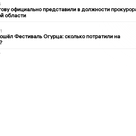
6
ову официально представили в должности прокурор
й области
1
ошёл Фестиваль Огурца: сколько потратили на
?
2