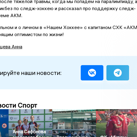
после тяжелой травмы, когда мы попадем на паралимпиаду, 
ликбез по следж-хоккею и рассказал про поддержку следж-
теме АКМ.
льном и о личном в «Нашем Хоккее» с капитаном СХК «АК
оящим оптимистом по жизни!
цева Анна
ируйте наши новости:
вости Спорт
Анна Сафонова