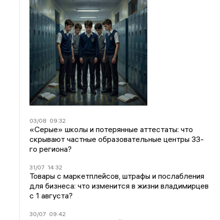
03/08
09:32
«Серые» школы и потерянные аттестаты: что
скрывают частные образовательные центры 33-
го региона?
31/07
14:32
Товары с маркетплейсов, штрафы и послабления
для бизнеса: что изменится в жизни владимирцев
с 1 августа?
30/07
09:42