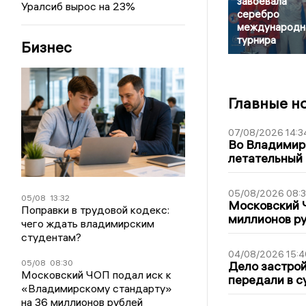
завоевала
Уралсиб вырос на 23%
серебро
международн
турнира
Бизнес
Главные н
07/08/2026 14:3
Во Владимир
летательный
05/08/2026 08:
05/08
13:32
Московский 
Поправки в трудовой кодекс:
миллионов р
чего ждать владимирским
студентам?
04/08/2026 15:4
05/08
08:30
Дело застро
Московский ЧОП подал иск к
передали в с
«Владимирскому стандарту»
на 36 миллионов рублей