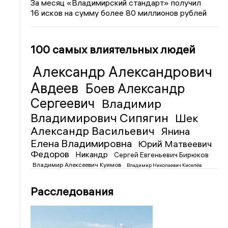
За месяц «Владимирский стандарт» получил
16 исков на сумму более 80 миллионов рублей
100 самых влиятельных людей
Александр Александрович
Авдеев
Боев Александр
Сергеевич
Владимир
Владимирович Сипягин
Шек
Александр Васильевич
Янина
Елена Владимировна
Юрий Матвеевич
Федоров
Никандр
Сергей Евгеньевич Бирюков
Владимир Алексеевич Куимов
Владимир Николаевич Киселёв
Расследования