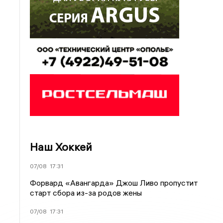
Наш Хоккей
07/08
17:31
Форвард «Авангарда» Джош Ливо пропустит
старт сбора из-за родов жены
07/08
17:31