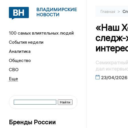
ВЛАДИМИРСКИЕ
>
Главная
Сп
НОВОСТИ
«Наш Х
100 самых влиятельных людей
следж-х
События недели
интере
Аналитика
Общество
Семикратный
дал интервью
СВО
23/04/2026
Бренды России