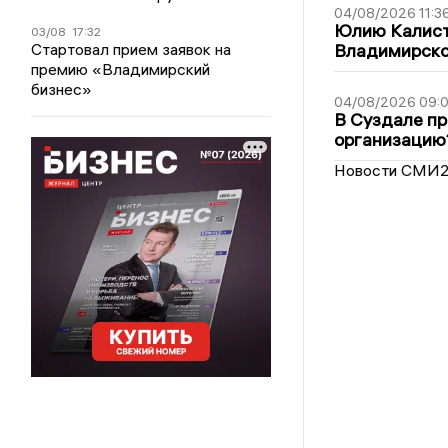
04/08/2026 11:3
Юлию Калист
03/08
17:32
Стартовал прием заявок на
Владимирско
премию «Владимирский
бизнес»
04/08/2026 09:0
В Суздале пр
организацию
Новости СМИ