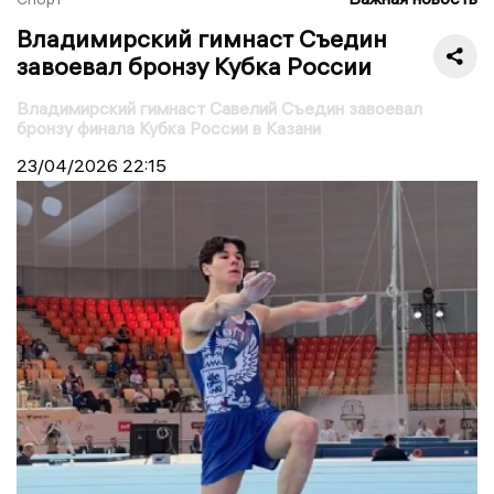
Владимирский гимнаст Съедин
завоевал бронзу Кубка России
Владимирский гимнаст Савелий Съедин завоевал
бронзу финала Кубка России в Казани
23/04/2026
22:15