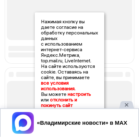
Нажимая кнопку вы
даете согласие на
обработку персональных
данных
с использованием
интернет-сервиса
Яндекс.Метрика,
top.mail.ru, LiveInternet.
На сайте используются
cookie. Оставаясь на
сайте, вы принимаете
все условия
использования.
Вы можете
настроить
или
отклонить и
покинуть сайт
Принять