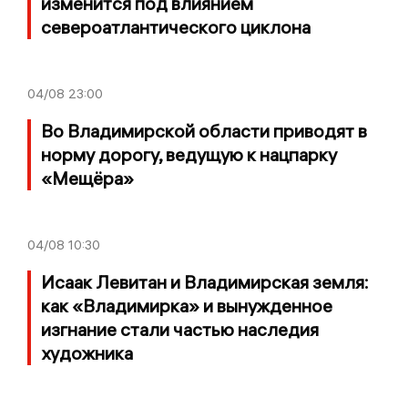
изменится под влиянием
североатлантического циклона
04/08
23:00
Во Владимирской области приводят в
норму дорогу, ведущую к нацпарку
«Мещёра»
04/08
10:30
Исаак Левитан и Владимирская земля:
как «Владимирка» и вынужденное
изгнание стали частью наследия
художника