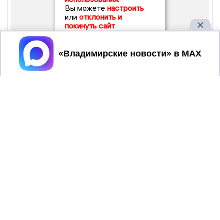
Вы можете
настроить
или
отклонить и
покинуть сайт
Принять