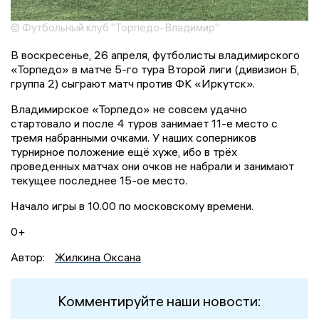
© Футбольный клуб "Торпедо-Владимир"
В воскресенье, 26 апреля, футболисты владимирского
«Торпедо» в матче 5-го тура Второй лиги (дивизион Б,
группа 2) сыграют матч против ФК «Иркутск».
Владимирское «Торпедо» не совсем удачно
стартовало и после 4 туров занимает 11-е место с
тремя набранными очками. У наших соперников
турнирное положение ещё хуже, ибо в трёх
проведенных матчах они очков не набрали и занимают
текущее последнее 15-ое место.
Начало игры в 10.00 по московскому времени.
0+
Автор:
Жилкина Оксана
Комментируйте наши новости: