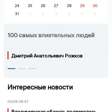
24
25
26
27
28
29
30
31
1
2
3
4
5
6
100 самых влиятельных людей
Дмитрий Анатольевич Рожков
Интересные новости
06/08
08:47
Владимирская область подверглась