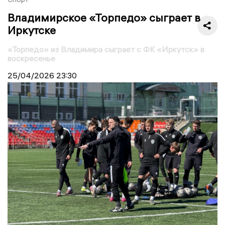
Владимирское «Торпедо» сыграет в
Иркутске
«Торпедо» из Владимира сыграет с ФК «Иркутск» в
воскресенье
25/04/2026
23:30