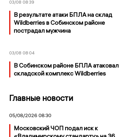
03/08
08:39
В результате атаки БПЛА на склад
Wildberries в Собинском районе
пострадал мужчина
03/08
08:04
В Собинском районе БПЛА атаковал
складской комплекс Wildberries
Главные новости
05/08/2026 08:30
Московский ЧОП подал иск к
«Владимирскому стандарту» на 36