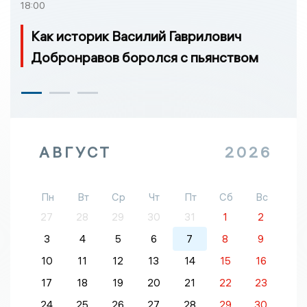
18:00
Как историк Василий Гаврилович
Добронравов боролся с пьянством
АВГУСТ
2026
Пн
Вт
Ср
Чт
Пт
Сб
Вс
27
28
29
30
31
1
2
3
4
5
6
7
8
9
10
11
12
13
14
15
16
17
18
19
20
21
22
23
24
25
26
27
28
29
30