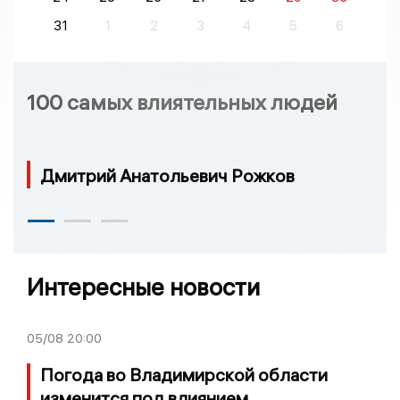
31
1
2
3
4
5
6
100 самых влиятельных людей
Дмитрий Анатольевич Рожков
Интересные новости
05/08
20:00
Погода во Владимирской области
изменится под влиянием