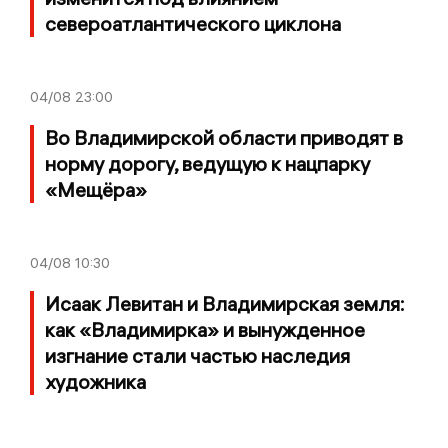
североатлантического циклона
04/08
23:00
Во Владимирской области приводят в
норму дорогу, ведущую к нацпарку
«Мещёра»
04/08
10:30
Исаак Левитан и Владимирская земля:
как «Владимирка» и вынужденное
изгнание стали частью наследия
художника