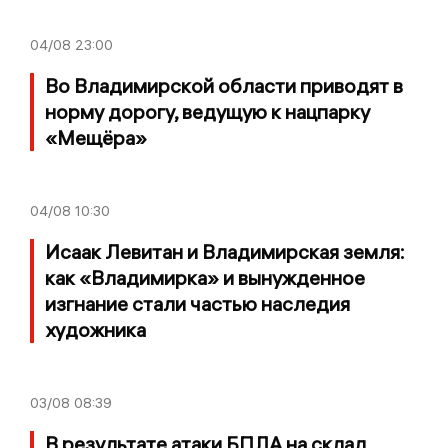
04/08
23:00
Во Владимирской области приводят в
норму дорогу, ведущую к нацпарку
«Мещёра»
04/08
10:30
Исаак Левитан и Владимирская земля:
как «Владимирка» и вынужденное
изгнание стали частью наследия
художника
03/08
08:39
В результате атаки БПЛА на склад