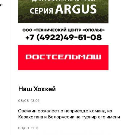
ье
Наш Хоккей
08/08
13:01
Овечкин сожалеет о неприезде команд из
Казахстана и Белоруссии на турнир его имени
08/08
11:31