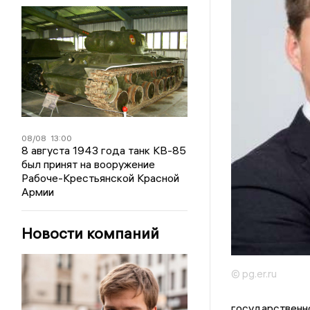
08/08
13:00
8 августа 1943 года танк КВ-85
был принят на вооружение
Рабоче-Крестьянской Красной
Армии
Новости компаний
© pg.er.ru
государственно