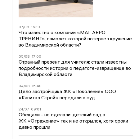
07/08
16:19
Что известно о компании «МАГ АЕРО
ТРЕНИНГ», самолёт которой потерпел крушение
во Владимирской области?
05/08
17:00
Странный презент для учителя: стали известны
подробности истории о педагоге-извращенце во
Владимирской области
04/08
15:40
Дело застройщика ЖК «Поколение» ООО
«Капитал Строй» передали в суд
24/07
09:01
Обещали - не сделали: детский сад в
ЖК «Отражение» так и не открылся, хотя сроки
давно прошли