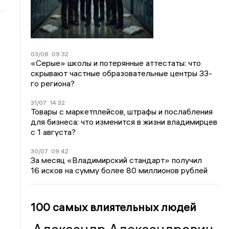
03/08
09:32
«Серые» школы и потерянные аттестаты: что
скрывают частные образовательные центры 33-
го региона?
31/07
14:32
Товары с маркетплейсов, штрафы и послабления
для бизнеса: что изменится в жизни владимирцев
с 1 августа?
30/07
09:42
За месяц «Владимирский стандарт» получил
16 исков на сумму более 80 миллионов рублей
100 самых влиятельных людей