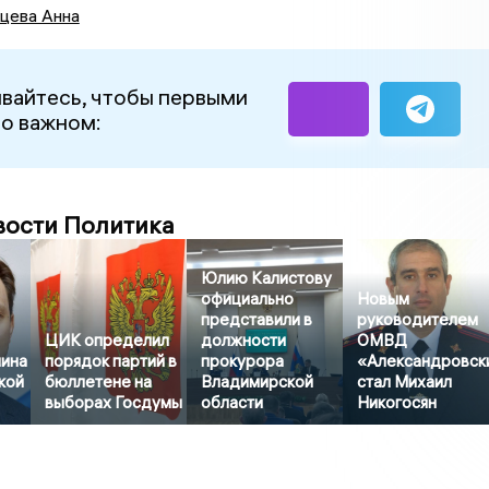
цева Анна
вайтесь, чтобы первыми
 о важном:
вости Политика
Юлию Калистову
официально
Новым
представили в
руководителем
ЦИК определил
должности
ОМВД
ина
порядок партий в
прокурора
«Александровск
кой
бюллетене на
Владимирской
стал Михаил
выборах Госдумы
области
Никогосян