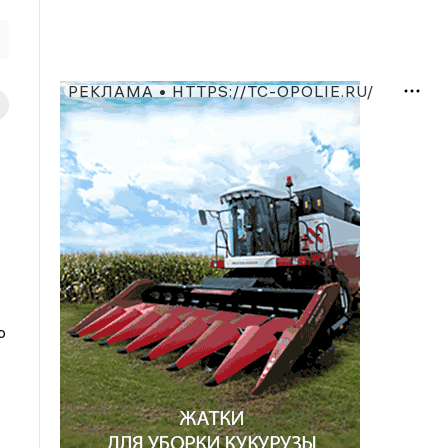
РЕКЛАМА • HTTPS://TC-OPOLIE.RU/
о