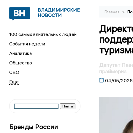
ВЛАДИМИРСКИЕ
>
Главная
По
НОВОСТИ
Директ
100 самых влиятельных людей
поддер
События недели
туризма
Аналитика
Общество
Депутат Паве
праймериз
СВО
04/05/2026
Бренды России