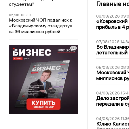
Главные н
студентам?
05/08
08:30
08/08/2026 09:0
Московский ЧОП подал иск к
«Ковровский 
«Владимирскому стандарту»
прибыль в 4 
на 36 миллионов рублей
07/08/2026 14:3
Во Владимир
летательный
05/08/2026 08:
Московский 
миллионов р
04/08/2026 15:4
Дело застро
передали в с
04/08/2026 11:3
Юлию Калист