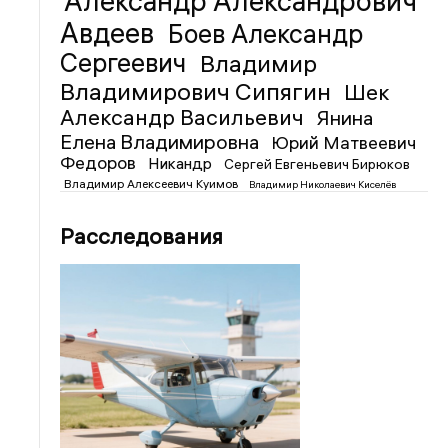
Александр Александрович
Авдеев
Боев Александр
Сергеевич
Владимир
Владимирович Сипягин
Шек
Александр Васильевич
Янина
Елена Владимировна
Юрий Матвеевич
Федоров
Никандр
Сергей Евгеньевич Бирюков
Владимир Алексеевич Куимов
Владимир Николаевич Киселёв
Расследования