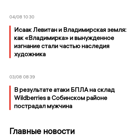
04/08
10:30
Исаак Левитан и Владимирская земля:
как «Владимирка» и вынужденное
изгнание стали частью наследия
художника
03/08
08:39
В результате атаки БПЛА на склад
Wildberries в Собинском районе
пострадал мужчина
Главные новости