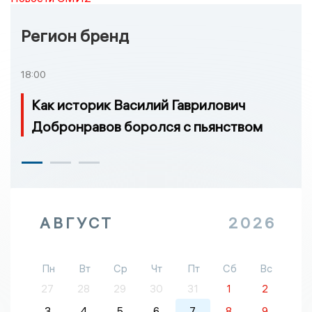
Регион бренд
18:00
Как историк Василий Гаврилович
Добронравов боролся с пьянством
АВГУСТ
2026
Пн
Вт
Ср
Чт
Пт
Сб
Вс
27
28
29
30
31
1
2
3
4
5
6
7
8
9