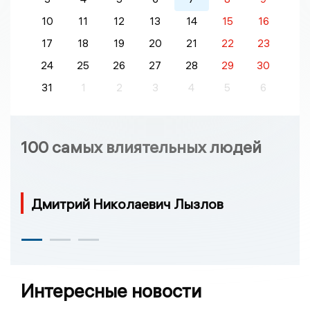
10
11
12
13
14
15
16
17
18
19
20
21
22
23
24
25
26
27
28
29
30
31
1
2
3
4
5
6
100 самых влиятельных людей
Дмитрий Николаевич Лызлов
Интересные новости