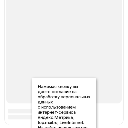
Нажимая кнопку вы
даете согласие на
обработку персональных
данных
с использованием
интернет-сервиса
Яндекс.Метрика,
top.mail.ru, LiveInternet.
На сайте используются