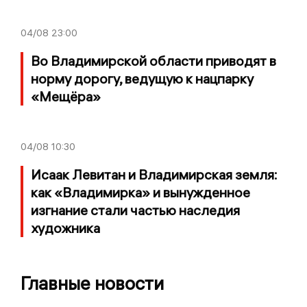
04/08
23:00
Во Владимирской области приводят в
норму дорогу, ведущую к нацпарку
«Мещёра»
04/08
10:30
Исаак Левитан и Владимирская земля:
как «Владимирка» и вынужденное
изгнание стали частью наследия
художника
Главные новости