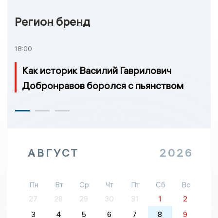
Регион бренд
18:00
Как историк Василий Гаврилович
Добронравов боролся с пьянством
АВГУСТ
2026
Пн
Вт
Ср
Чт
Пт
Сб
Вс
27
28
29
30
31
1
2
3
4
5
6
7
8
9