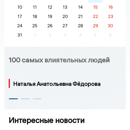
10
11
12
13
14
15
16
17
18
19
20
21
22
23
24
25
26
27
28
29
30
31
1
2
3
4
5
6
100 самых влиятельных людей
Наталья Анатольевна Фёдорова
Интересные новости