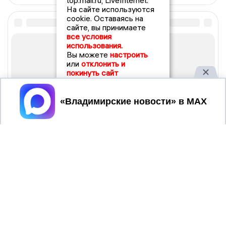
top.mail.ru, LiveInternet.
На сайте используются
cookie. Оставаясь на
сайте, вы принимаете
все условия
использования.
Вы можете
настроить
или
отклонить и
покинуть сайт
Принять