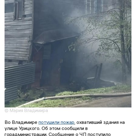
© Мэрия Владимира
Во Владимире
потушили пожар
, охвативший здания на
улице Урицкого. Об этом сообщили в
горадминистрации. Сообщение о ЧП поступило