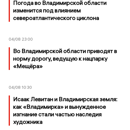
Погода во Владимирской области
изменится под влиянием
североатлантического циклона
04/08
23:00
Во Владимирской области приводят в
норму дорогу, ведущую к нацпарку
«Мещёра»
04/08
10:30
Исаак Левитан и Владимирская земля:
как «Владимирка» и вынужденное
изгнание стали частью наследия
художника