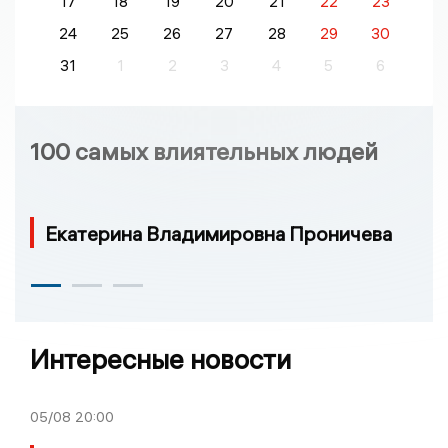
17
18
19
20
21
22
23
24
25
26
27
28
29
30
31
1
2
3
4
5
6
100 самых влиятельных людей
Екатерина Владимировна Проничева
Интересные новости
05/08
20:00