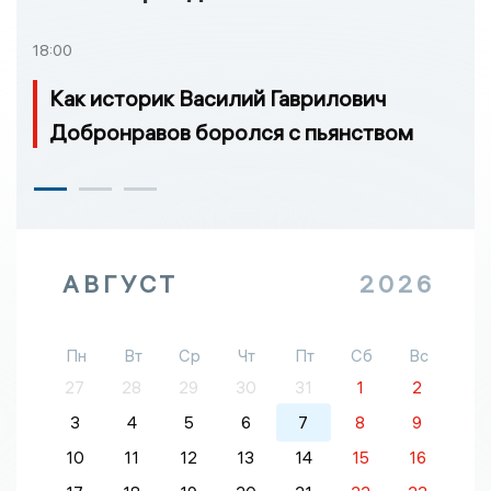
18:00
Как историк Василий Гаврилович
Добронравов боролся с пьянством
АВГУСТ
2026
Пн
Вт
Ср
Чт
Пт
Сб
Вс
27
28
29
30
31
1
2
3
4
5
6
7
8
9
10
11
12
13
14
15
16