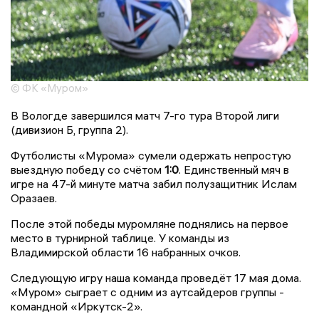
© ФК «Муром»
В Вологде завершился матч 7-го тура Второй лиги
(дивизион Б, группа 2).
Футболисты «Мурома» сумели одержать непростую
выездную победу со счётом
1:0
. Единственный мяч в
игре на 47-й минуте матча забил полузащитник Ислам
Оразаев.
После этой победы муромляне поднялись на первое
место в турнирной таблице. У команды из
Владимирской области 16 набранных очков.
Следующую игру наша команда проведёт 17 мая дома.
«Муром» сыграет с одним из аутсайдеров группы -
командной «Иркутск-2».