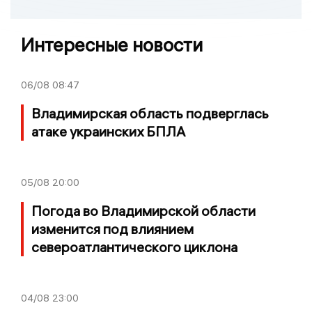
Интересные новости
06/08
08:47
Владимирская область подверглась
атаке украинских БПЛА
05/08
20:00
Погода во Владимирской области
изменится под влиянием
североатлантического циклона
04/08
23:00