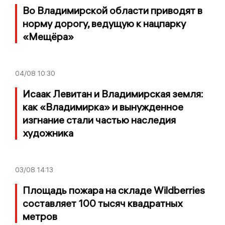
Во Владимирской области приводят в
норму дорогу, ведущую к нацпарку
«Мещёра»
04/08
10:30
Исаак Левитан и Владимирская земля:
как «Владимирка» и вынужденное
изгнание стали частью наследия
художника
03/08
14:13
Площадь пожара на складе Wildberries
составляет 100 тысяч квадратных
метров