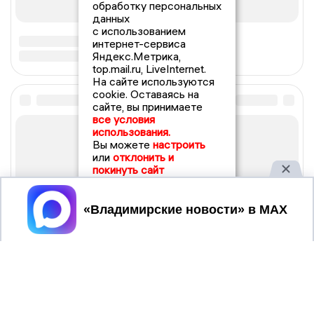
обработку персональных
данных
с использованием
интернет-сервиса
Яндекс.Метрика,
top.mail.ru, LiveInternet.
На сайте используются
cookie. Оставаясь на
сайте, вы принимаете
все условия
использования.
Вы можете
настроить
или
отклонить и
покинуть сайт
Принять