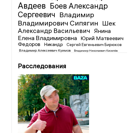
Авдеев
Боев Александр
Сергеевич
Владимир
Владимирович Сипягин
Шек
Александр Васильевич
Янина
Елена Владимировна
Юрий Матвеевич
Федоров
Никандр
Сергей Евгеньевич Бирюков
Владимир Алексеевич Куимов
Владимир Николаевич Киселёв
Расследования