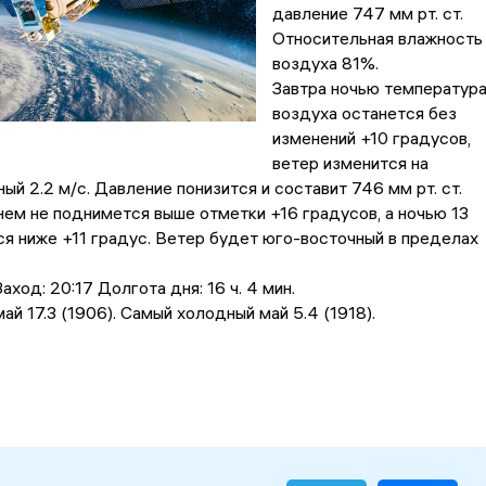
давление 747 мм рт. ст.
Относительная влажность
воздуха 81%.
Завтра ночью температур
воздуха останется без
изменений +10 градусов,
ветер изменится на
ый 2.2 м/с. Давление понизится и составит 746 мм рт. ст.
ем не поднимется выше отметки +16 градусов, a ночью 13
ся ниже +11 градус. Ветер будет юго-восточный в пределах
аход: 20:17 Долгота дня: 16 ч. 4 мин.
ай 17.3 (1906). Самый холодный май 5.4 (1918).