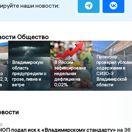
ируйте наши новости:
вости Общество
Прокурор
Владимирскую
В России
проверил услови
область
зафиксирована
содержания в
во
предупредили о
недельная
СИЗО-3
, 3,
грозе, ливне и
дефляция на
Владимирской
а
ветре
0,02%
области
овости
30
ЧОП подал иск к «Владимирскому стандарту» на 36