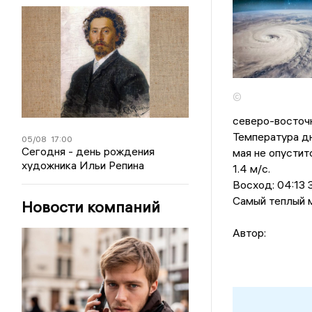
©
северо-восточн
Температура дн
05/08
17:00
Сегодня - день рождения
мая не опустит
художника Ильи Репина
1.4 м/с.
Восход: 04:13 З
Самый теплый м
Новости компаний
Автор: