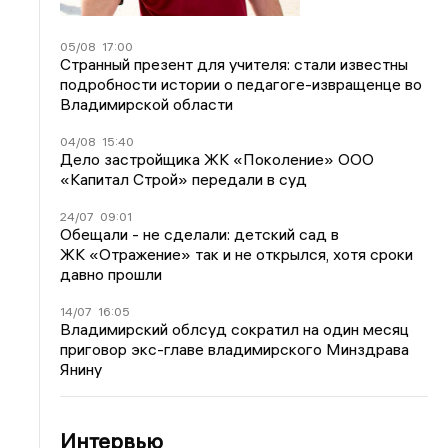
05/08
17:00
Странный презент для учителя: стали известны
подробности истории о педагоге-извращенце во
Владимирской области
04/08
15:40
Дело застройщика ЖК «Поколение» ООО
«Капитал Строй» передали в суд
24/07
09:01
Обещали - не сделали: детский сад в
ЖК «Отражение» так и не открылся, хотя сроки
давно прошли
14/07
16:05
Владимирский облсуд сократил на один месяц
приговор экс-главе владимирского Минздрава
Янину
Интервью