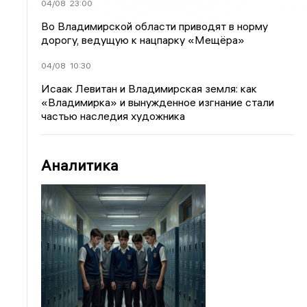
04/08
23:00
Во Владимирской области приводят в норму
дорогу, ведущую к нацпарку «Мещёра»
04/08
10:30
Исаак Левитан и Владимирская земля: как
«Владимирка» и вынужденное изгнание стали
частью наследия художника
Аналитика