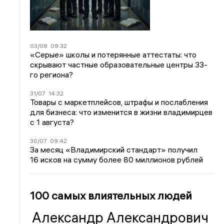
03/08
09:32
«Серые» школы и потерянные аттестаты: что
скрывают частные образовательные центры 33-
го региона?
31/07
14:32
Товары с маркетплейсов, штрафы и послабления
для бизнеса: что изменится в жизни владимирцев
с 1 августа?
30/07
09:42
За месяц «Владимирский стандарт» получил
16 исков на сумму более 80 миллионов рублей
100 самых влиятельных людей
Александр Александрович