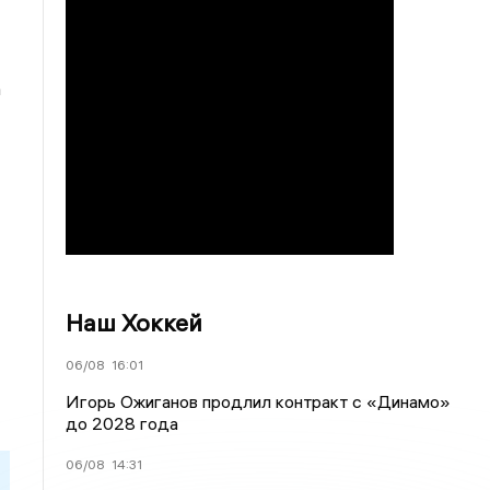
а
Наш Хоккей
06/08
16:01
Игорь Ожиганов продлил контракт с «Динамо»
до 2028 года
06/08
14:31