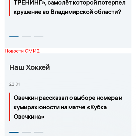
ТРЕНИНГ», самолёт которой потерпел
крушение во Владимирской области?
Новости СМИ2
Наш Хоккей
22:01
Овечкин рассказал о выборе номера и
кумирах юности на матче «Кубка
Овечкина»