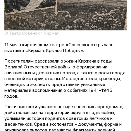
© Театр Совенок г. Киржач
11 мая в киржачском театре «Совенок» открылась
выставка «Киржач. Крылья Победы».
Посетителям рассказали о жизни Киржача в годы
Великой Отечественной войны, о формировании
авиационных и десантных полков, а также о роли города
в военной истории страны. Исследователи, краеведы,
очевидцы и эксперты представили уникальные
материалы и воспоминания о событиях 1941–1945
годов.
Гости выставки узнали о четырех военных аэродромах,
действовавших на территории округа в годы войны,
услышали истории подвигов советских летчиков и
десантников. Среди экспонатов - документы, форма и
экипировка пилотов, парашюты, фрагменты военной