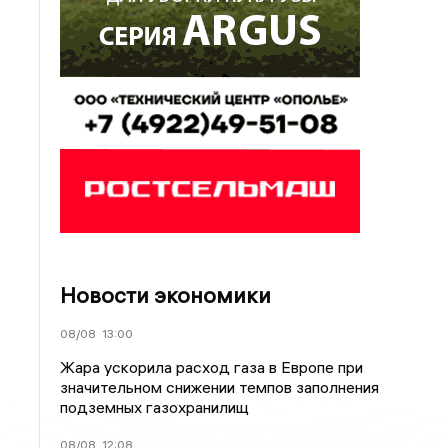
Новости экономики
08/08
13:00
Жара ускорила расход газа в Европе при
значительном снижении темпов заполнения
подземных газохранилищ
08/08
12:08