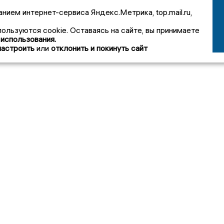
анием интернет-сервиса Яндекс.Метрика, top.mail.ru,
пользуются cookie. Оставаясь на сайте, вы принимаете
 использования.
настроить
или
отклонить и покинуть сайт