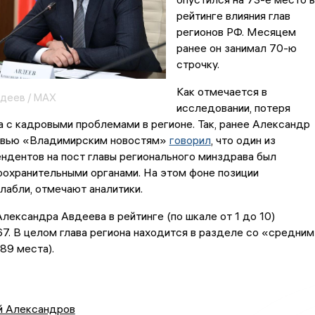
рейтинге влияния глав
регионов РФ. Месяцем
ранее он занимал 70-ю
строчку.
Как отмечается в
деев / МАХ
исследовании, потеря
а с кадровыми проблемами в регионе. Так, ранее Александр
рвью «Владимирским новостям»
говорил
, что один из
ндентов на пост главы регионального минздрава был
охранительными органами. На этом фоне позиции
лабли, отмечают аналитики.
лександра Авдеева в рейтинге (по шкале от 1 до 10)
67. В целом глава региона находится в разделе со «средним
89 места).
й Александров