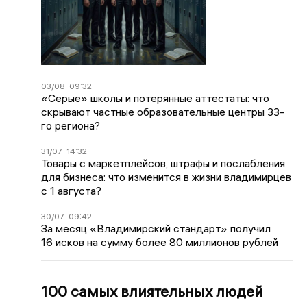
03/08
09:32
«Серые» школы и потерянные аттестаты: что
скрывают частные образовательные центры 33-
го региона?
31/07
14:32
Товары с маркетплейсов, штрафы и послабления
для бизнеса: что изменится в жизни владимирцев
с 1 августа?
30/07
09:42
За месяц «Владимирский стандарт» получил
16 исков на сумму более 80 миллионов рублей
100 самых влиятельных людей