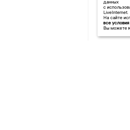
данных
с использов
LiveInternet.
На сайте ис
все условия
Вы можете