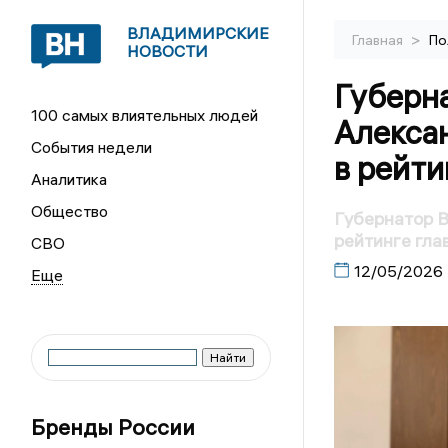
ВЛАДИМИРСКИЕ
>
Главная
По
НОВОСТИ
Губерн
100 самых влиятельных людей
Алекса
События недели
в рейти
Аналитика
Общество
Губернатор В
рейтинге гла
СВО
12/05/2026
Бренды России