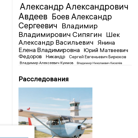
Александр Александрович
Авдеев
Боев Александр
Сергеевич
Владимир
Владимирович Сипягин
Шек
Александр Васильевич
Янина
Елена Владимировна
Юрий Матвеевич
Федоров
Никандр
Сергей Евгеньевич Бирюков
Владимир Алексеевич Куимов
Владимир Николаевич Киселёв
Расследования