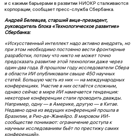
и с какими барьерами в развитии НИОКР сталкиваются
корпорации, сообщает пресс-служба Сбербанка.
Андрей Белевцев, старший вице-президент,
руководитель блока «Технологическое развитие»
Сбербанка:
«Искусственный интеллект надо активно внедрять, но
при этом необходимо постоянно вести фронтирные
разработки, потому что никто не может точно
предсказать развитие этой технологии даже через
один-два года. В прошлом году исследователи Сбера
в области ИИ опубликовали свыше 450 научных
статей. Большую часть из них — на международных
конференциях. Участие в них остаётся сложным,
однако сейчас в мире ИИ намечается тенденция:
некоторые конференции стали проводить дважды.
Например, одну — в Америке, другую — в Китае.
Недавно одна из ведущих конференций прошла в
Бразилии, в Рио-де-Жанейро. В мировом ИИ-
сообществе понимают: ограничение доступа к
научным исследованиям бьёт по престижу самих
конференций».