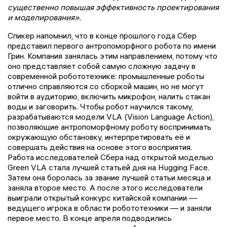
существенно повышая эффективность проектирования
и моделирования».
Спикер напомнил, что в конце прошлого года Сбер
представил первого антропоморфного робота по имени
Грин. Компания занялась этим направлением, потому что
оно представляет собой самую сложную задачу в
современной робототехнике: промышленные роботы
отлично справляются со сборкой машин, но не могут
войти в аудиторию, включить микрофон, налить стакан
воды и заговорить. Чтобы робот научился такому,
разрабатываются модели VLA (Vision Language Action),
позволяющие антропоморфному роботу воспринимать
окружающую обстановку, интерпретировать её и
совершать действия на основе этого восприятия.
Работа исследователей Сбера над открытой моделью
Green VLA стала лучшей статьёй дня на Hugging Face.
Затем она боролась за звание лучшей статьи месяца и
заняла второе место. А после этого исследователи
выиграли открытый конкурс китайской компании —
ведущего игрока в области робототехники — и заняли
первое место. В конце апреля подводились