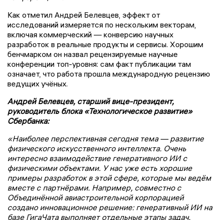
Как отметил Андрей Белевцев, эффект от
исследований измеряется по нескольким векторам,
включая коммерческий — конверсию научных
разработок в реальные продукты и сервисы. Хорошим
бенчмарком он назвал рецензируемые научные
конференции топ-уровня: сам факт публикации там
означает, что работа прошла международную рецензию
ведущих учёных.
Андрей Белевцев, старший вице-президент,
руководитель блока «Технологическое развитие»
Сбербанка:
«Наиболее перспективная сегодня тема — развитие
физического искусственного интеллекта. Очень
интересно взаимодействие генеративного ИИ с
физическими объектами. У нас уже есть хорошие
примеры разработок в этой сфере, которые мы ведём
вместе с партнёрами. Например, совместно с
Объединённой авиастроительной корпорацией
создано инновационное решение: генеративный ИИ на
базе ГигаЧата выполняет отдельные этапы задач,