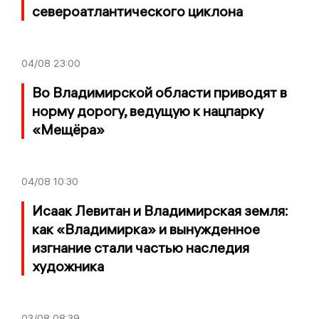
североатлантического циклона
04/08
23:00
Во Владимирской области приводят в
норму дорогу, ведущую к нацпарку
«Мещёра»
04/08
10:30
Исаак Левитан и Владимирская земля:
как «Владимирка» и вынужденное
изгнание стали частью наследия
художника
03/08
08:39