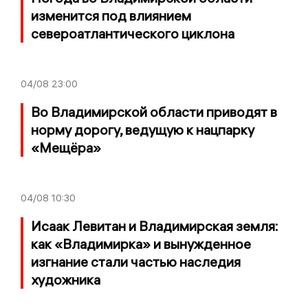
изменится под влиянием
североатлантического циклона
04/08
23:00
Во Владимирской области приводят в
норму дорогу, ведущую к нацпарку
«Мещёра»
04/08
10:30
Исаак Левитан и Владимирская земля:
как «Владимирка» и вынужденное
изгнание стали частью наследия
художника