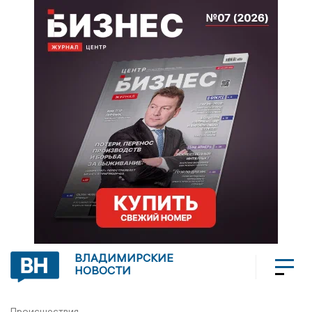
ВЛАДИМИРСКИЕ
НОВОСТИ
Происшествия