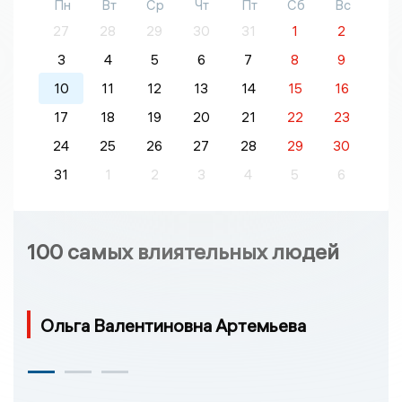
Пн
Вт
Ср
Чт
Пт
Сб
Вс
27
28
29
30
31
1
2
3
4
5
6
7
8
9
10
11
12
13
14
15
16
17
18
19
20
21
22
23
24
25
26
27
28
29
30
31
1
2
3
4
5
6
100 самых влиятельных людей
Ольга Валентиновна Артемьева