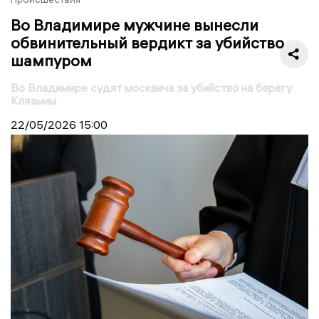
Во Владимире мужчине вынесли
обвинительный вердикт за убийство
шампуром
Во Владимире судят москвича за убийство на берегу
Клязьмы
22/05/2026
15:00