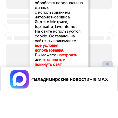
обработку персональных
данных
с использованием
интернет-сервиса
Яндекс.Метрика,
top.mail.ru, LiveInternet.
На сайте используются
cookie. Оставаясь на
сайте, вы принимаете
все условия
использования.
Вы можете
настроить
или
отклонить и
покинуть сайт
Принять