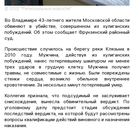
© ООО "Региональные новости"
Во Владимире 43-летнего жителя Московской области
обвиняют в убийстве, совершенном из хулиганских
побуждений. Об этом сообщает Фрунзенский районный
суд.
Происшествие случилось на берегу реки Клязьма в
2010 году. Мужчина, действуя из хулиганских
побуждений, нанес потерпевшему шампуром не менее
трех ударов в грудную клетку. Мужчина получил
травмы, не совместимые с жизнью. Были повреждены
стенки сердца, возникло обильное внутреннее
кровотечение. За несколько минут потерпевший умер.
Коллегия признала, что подсудимый не заслуживает
снисхождения, вынесла обвинительный вердикт. По
уголовному делу предстоит стадия обсуждения
последствий вердикта, на которой будут рассмотрены
вопросы квалификации действий виновного и назначения
наказания.