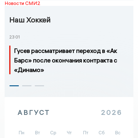
Новости СМИ2
Наш Хоккей
23:01
Гусев рассматривает переход в «Ак
Барс» после окончания контракта с
«Динамо»
АВГУСТ
2026
Пн
Вт
Ср
Чт
Пт
Сб
Вс