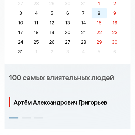
27
28
29
30
31
1
2
3
4
5
6
7
8
9
10
11
12
13
14
15
16
17
18
19
20
21
22
23
24
25
26
27
28
29
30
31
1
2
3
4
5
6
100 самых влиятельных людей
Артём Александрович Григорьев