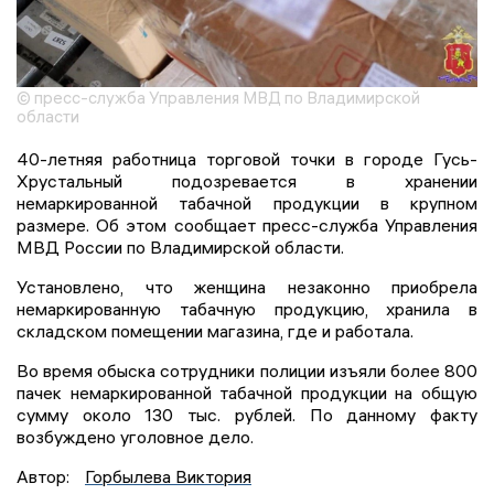
© пресс-служба Управления МВД по Владимирской
области
40-летняя работница торговой точки в городе Гусь-
Хрустальный подозревается в хранении
немаркированной табачной продукции в крупном
размере. Об этом сообщает пресс-служба Управления
МВД России по Владимирской области.
Установлено, что женщина незаконно приобрела
немаркированную табачную продукцию, хранила в
складском помещении магазина, где и работала.
Во время обыска сотрудники полиции изъяли более 800
пачек немаркированной табачной продукции на общую
сумму около 130 тыс. рублей. По данному факту
возбуждено уголовное дело.
Автор:
Горбылева Виктория