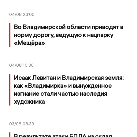
04/08
23:00
Во Владимирской области приводят в
норму дорогу, ведущую к нацпарку
«Мещёра»
04/08
10:30
Исаак Левитан и Владимирская земля:
как «Владимирка» и вынужденное
изгнание стали частью наследия
художника
03/08
08:39
В результате атаки БПЛА на склад