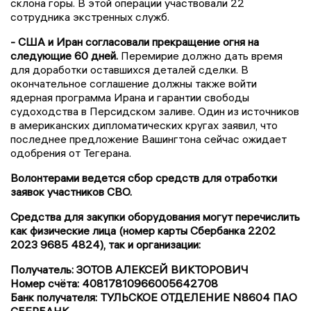
склона горы. В этой операции участвовали 22
сотрудника экстренных служб.
- США и Иран согласовали прекращение огня на
следующие 60 дней.
Перемирие должно дать время
для доработки оставшихся деталей сделки. В
окончательное соглашение должны также войти
ядерная программа Ирана и гарантии свободы
судоходства в Персидском заливе. Один из источников
в американских дипломатических кругах заявил, что
последнее предложение Вашингтона сейчас ожидает
одобрения от Тегерана.
Волонтерами ведется сбор средств для отработки
заявок участников СВО.
Средства для закупки оборудования могут перечислить
как физические лица (номер карты Сбербанка 2202
2023 9685 4824), так и организации:
Получатель: ЗОТОВ АЛЕКСЕЙ ВИКТОРОВИЧ
Номер счёта: 40817810966005642708
Банк получателя: ТУЛЬСКОЕ ОТДЕЛЕНИЕ N8604 ПАО
СБЕРБАНК