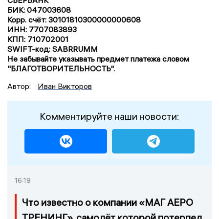
БИК: 047003608
Корр. счёт: 30101810300000000608
ИНН: 7707083893
КПП: 710702001
SWIFT-код: SABRRUMM
Не забывайте указывать предмет платежа словом
"БЛАГОТВОРИТЕЛЬНОСТЬ".
Автор:
Иван Викторов
Комментируйте наши новости:
16:19
Что известно о компании «МАГ АЕРО
ТРЕНИНГ», самолёт которой потерпел