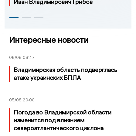
Иван Владимирович Грибов
Интересные новости
06/08
08:47
Владимирская область подверглась
атаке украинских БПЛА
05/08
20:00
Погода во Владимирской области
изменится под влиянием
североатлантического циклона