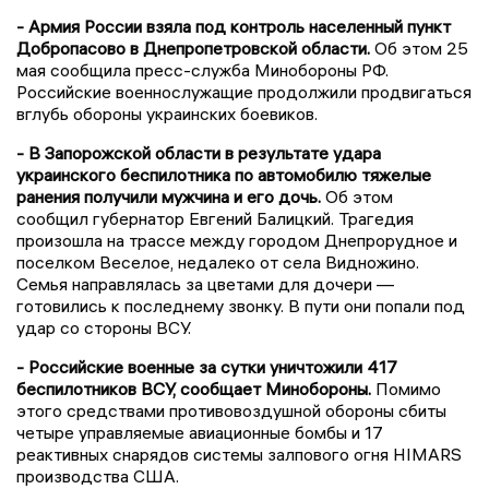
- Армия России взяла под контроль населенный пункт
Добропасово в Днепропетровской области.
Об этом 25
мая сообщила пресс-служба Минобороны РФ.
Российские военнослужащие продолжили продвигаться
вглубь обороны украинских боевиков.
- В Запорожской области в результате удара
украинского беспилотника по автомобилю тяжелые
ранения получили мужчина и его дочь.
Об этом
сообщил губернатор Евгений Балицкий. Трагедия
произошла на трассе между городом Днепрорудное и
поселком Веселое, недалеко от села Видножино.
Семья направлялась за цветами для дочери —
готовились к последнему звонку. В пути они попали под
удар со стороны ВСУ.
- Российские военные за сутки уничтожили 417
беспилотников ВСУ, сообщает Минобороны.
Помимо
этого средствами противовоздушной обороны сбиты
четыре управляемые авиационные бомбы и 17
реактивных снарядов системы залпового огня HIMARS
производства США.