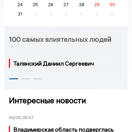
24
25
26
27
28
29
30
31
1
2
3
4
5
6
100 самых влиятельных людей
Талянский Даниил Сергеевич
Интересные новости
06/08
08:47
Владимирская область подверглась