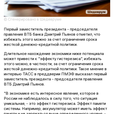
© Сгенерировано в Шедевруме
Первый заместитель президента - председателя
правления ВТБ банка Дмитрий Пьянов отметил, что
избежать этого можно за счет ограничения срока
жесткой денежно-кредитной политики.
Длительное нахождение экономики ниже потенциала
может привести к "эффекту гистерезиса", избежать
этого можно, в частности, за счет ограничения срока
жесткой денежно-кредитной политики. Такое мнение в
интервью ТАСС в преддверии ПМЭФ высказал первый
заместитель президента - председателя правления
ВТБ Дмитрий Пьянов.
"В экономике есть интересное явление, которое в
России не наблюдалось в силу того, что ситуация
уникальная, - это эффект гистерезиса. Эффект памяти
системы. Например, аккумулятор может иметь эффект
памяти и не заряжаться выше определенного уровня, -