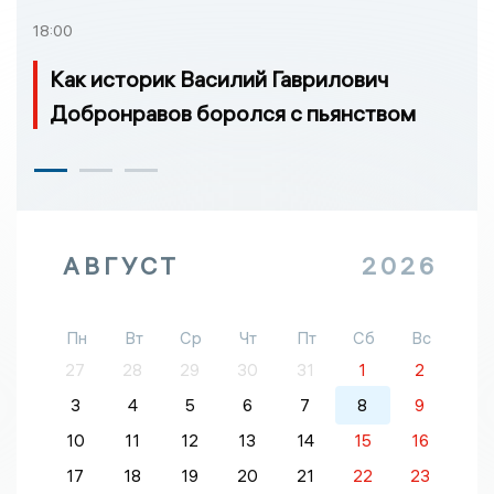
18:00
Как историк Василий Гаврилович
Добронравов боролся с пьянством
АВГУСТ
2026
Пн
Вт
Ср
Чт
Пт
Сб
Вс
27
28
29
30
31
1
2
3
4
5
6
7
8
9
10
11
12
13
14
15
16
17
18
19
20
21
22
23