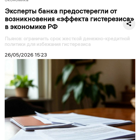
Эксперты банка предостерегли от
возникновения «эффекта гистерезиса»
в экономике РФ
Пьянов: ограничить срок жесткой денежно-кредитной
политики для избежания гистерезиса
26/05/2026
15:23