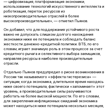
— цифровизация, платформизация экономики,
использование технологий искусственного интеллекта и
роботизация, переток ресурсов из
низкопроизводительных отраслей в более
высокопроизводительные», — отметил Пьянов.
Он добавил, что для поддержания устойчивого роста
важно не допускать слишком долгого нахождения
экономики ниже ее потенциала и соблюдать баланс
жесткости денежно-кредитной политики. ВТБ, по его
словам, играет значимую роль в этом процессе за счет
кредитного рычага и селективного выбора заемщиков,
направляя ресурсы в наиболее производительные
отрасли.
Отдельно Пьянов предупредил о риске возникновения в
России так называемого «эффекта гистерезиса» —
ситуации, когда экономика, длительное время находясь
ниже своего потенциала, фактически «запоминает» этот
уровень, а производительные силы разучиваются
работать на более высокой мощности. По его словам,
для закрепления инфляционных ожиданий экономика
может находиться ниже потенциала несколько месяцев,