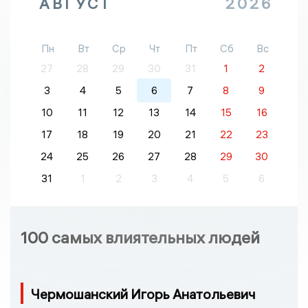
АВГУСТ
2026
Пн
Вт
Ср
Чт
Пт
Сб
Вс
27
28
29
30
31
1
2
3
4
5
6
7
8
9
10
11
12
13
14
15
16
17
18
19
20
21
22
23
24
25
26
27
28
29
30
31
1
2
3
4
5
6
100 самых влиятельных людей
Чермошанский Игорь Анатольевич