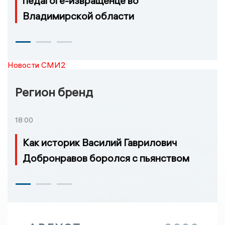
педагоге-извращенце во
Владимирской области
Новости СМИ2
Регион бренд
18:00
Как историк Василий Гаврилович
Добронравов боролся с пьянством