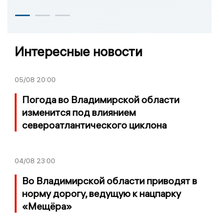
Интересные новости
05/08
20:00
Погода во Владимирской области
изменится под влиянием
североатлантического циклона
04/08
23:00
Во Владимирской области приводят в
норму дорогу, ведущую к нацпарку
«Мещёра»