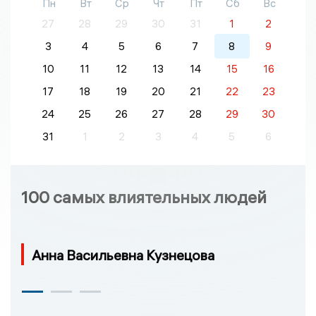
Пн
Вт
Ср
Чт
Пт
Сб
Вс
27
28
29
30
31
1
2
3
4
5
6
7
8
9
10
11
12
13
14
15
16
17
18
19
20
21
22
23
24
25
26
27
28
29
30
31
1
2
3
4
5
6
100 самых влиятельных людей
Анна Васильевна Кузнецова