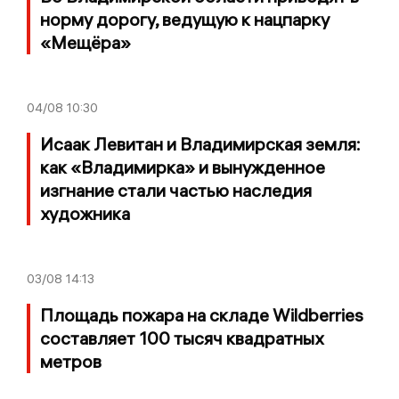
норму дорогу, ведущую к нацпарку
«Мещёра»
04/08
10:30
Исаак Левитан и Владимирская земля:
как «Владимирка» и вынужденное
изгнание стали частью наследия
художника
03/08
14:13
Площадь пожара на складе Wildberries
составляет 100 тысяч квадратных
метров