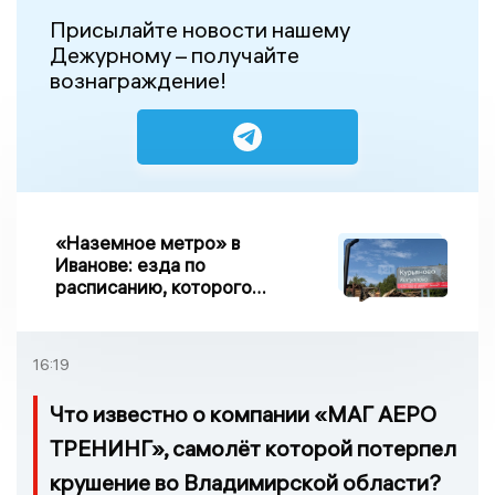
Присылайте новости нашему
Дежурному – получайте
вознаграждение!
«Наземное метро» в
Иванове: езда по
расписанию, которого
нет, и станции, до
которых нельзя доехать
16:19
Что известно о компании «МАГ АЕРО
ТРЕНИНГ», самолёт которой потерпел
крушение во Владимирской области?