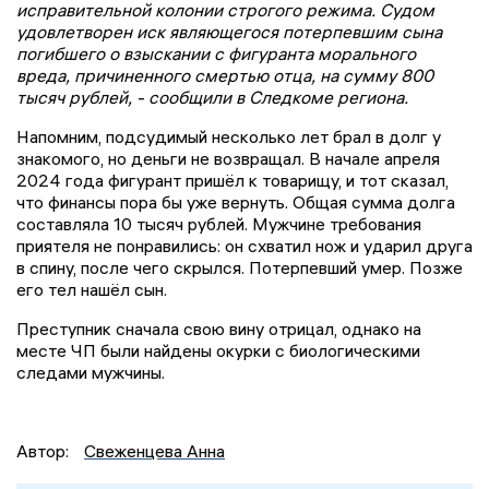
исправительной колонии строгого режима. Судом
удовлетворен иск являющегося потерпевшим сына
погибшего о взыскании с фигуранта морального
вреда, причиненного смертью отца, на сумму 800
тысяч рублей, - сообщили в Следкоме региона.
Напомним, подсудимый несколько лет брал в долг у
знакомого, но деньги не возвращал. В начале апреля
2024 года фигурант пришёл к товарищу, и тот сказал,
что финансы пора бы уже вернуть. Общая сумма долга
составляла 10 тысяч рублей. Мужчине требования
приятеля не понравились: он схватил нож и ударил друга
в спину, после чего скрылся. Потерпевший умер. Позже
его тел нашёл сын.
Преступник сначала свою вину отрицал, однако на
месте ЧП были найдены окурки с биологическими
следами мужчины.
Автор:
Свеженцева Анна