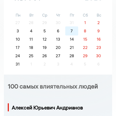
Пн
Вт
Ср
Чт
Пт
Сб
Вс
27
28
29
30
31
1
2
3
4
5
6
7
8
9
10
11
12
13
14
15
16
17
18
19
20
21
22
23
24
25
26
27
28
29
30
31
1
2
3
4
5
6
100 самых влиятельных людей
Алексей Юрьевич Андрианов