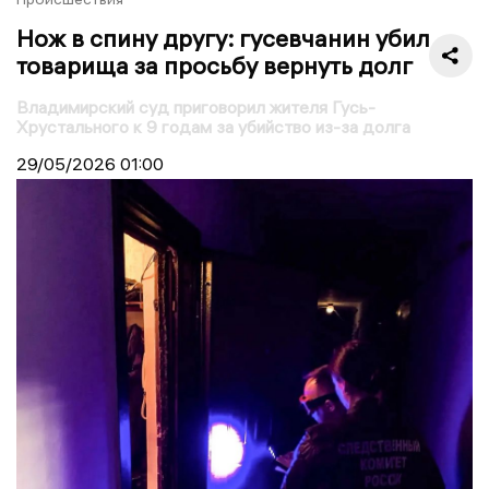
Нож в спину другу: гусевчанин убил
товарища за просьбу вернуть долг
Владимирский суд приговорил жителя Гусь-
Хрустального к 9 годам за убийство из-за долга
29/05/2026
01:00