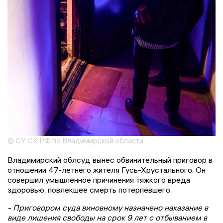
© СУ СК РФ по Владимирской области
Владимирский облсуд вынес обвинительный приговор в
отношении 47-летнего жителя Гусь-Хрустального. Он
совершил умышленное причинения тяжкого вреда
здоровью, повлекшее смерть потерпевшего.
- Приговором суда виновному назначено наказание в
виде лишения свободы на срок 9 лет с отбыванием в