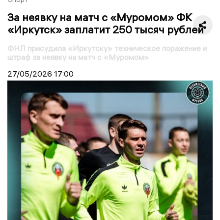
За неявку на матч с «Муромом» ФК
«Иркутск» заплатит 250 тысяч рублей
ФНЛ присудила «Иркутску» техническое поражение и
штраф за неявку на матч с «Муромом»
27/05/2026
17:00