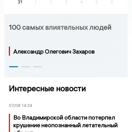
31
1
2
3
4
5
6
100 самых влиятельных людей
Александр Олегович Захаров
Интересные новости
07/08
14:34
Во Владимирской области потерпел
крушение неопознанный летательный