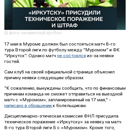
© фото: незаметный футбол
17 мая в Муроме должен был состояться матч 8-го
тура Второй лиги по футболу между "Муромом" и ФК
"Иркутск". Однако матч
не состоялся
из-за неявки
гостей.
Сам клуб на своей официальной странице объяснил
причину неявки следующим образом:
"К сожалению, вынуждены сообщить, что по финансовым
причинам команда не сможет отправиться на выездной
матч с «Муромом», запланированный на 17 мая," -
написано в обращении
к болельщикам.
Дисциплинарно-этическая комиссия ФНЛ присудила
техническое поражение «Иркутску» за неявку на матч
8-го тура Второй лиги Б с «Муромом». Кроме того,