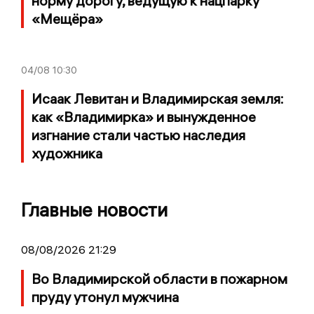
норму дорогу, ведущую к нацпарку
«Мещёра»
04/08
10:30
Исаак Левитан и Владимирская земля:
как «Владимирка» и вынужденное
изгнание стали частью наследия
художника
Главные новости
08/08/2026 21:29
Во Владимирской области в пожарном
пруду утонул мужчина