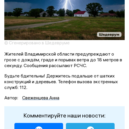
© Сгенерировано в Шедевруме
Жителей Владимирской области предупреждают о
грозе с дождём, граде и порывах ветра до 18 метров в
секунду. Сообщения рассылают РСЧС.
Будьте бдительны! Держитесь подальше от шатких
конструкций и деревьев. Телефон вызова экстренных
служб: 112.
Автор:
Свеженцева Анна
Комментируйте наши новости: