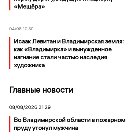
«Мещёра»
04/08
10:30
Исаак Левитан и Владимирская земля:
как «Владимирка» и вынужденное
изгнание стали частью наследия
художника
Главные новости
08/08/2026 21:29
Во Владимирской области в пожарном
пруду утонул мужчина