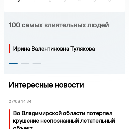
31
1
2
3
4
5
6
100 самых влиятельных людей
Ирина Валентиновна Тулякова
Интересные новости
07/08
14:34
Во Владимирской области потерпел
крушение неопознанный летательный
объект