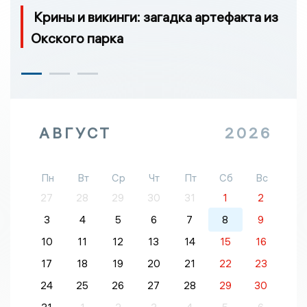
Крины и викинги: загадка артефакта из
Окского парка
АВГУСТ
2026
Пн
Вт
Ср
Чт
Пт
Сб
Вс
27
28
29
30
31
1
2
3
4
5
6
7
8
9
10
11
12
13
14
15
16
17
18
19
20
21
22
23
24
25
26
27
28
29
30