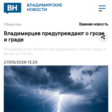
ВЛАДИМИРСКИЕ
НОВОСТИ
Важная новость
Общество
Владимирцев предупреждают о грозе
и граде
Владимирскую область предупредили о грозе, граде и
ветре до 18 м/с
27/05/2026
12:25