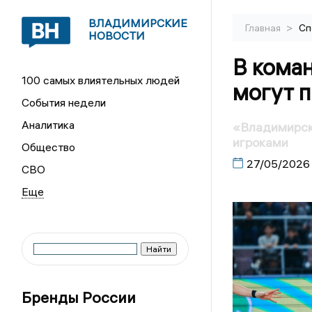
ВЛАДИМИРСКИЕ
>
Главная
Сп
НОВОСТИ
В кома
100 самых влиятельных людей
могут п
События недели
Аналитика
«Владимирск
игроками
Общество
27/05/2026
СВО
Бренды России