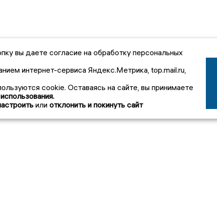
пку вы даете согласие на обработку персональных
анием интернет-сервиса Яндекс.Метрика, top.mail.ru,
пользуются cookie. Оставаясь на сайте, вы принимаете
 использования.
настроить
или
отклонить и покинуть сайт