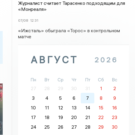
Журналист считает Тарасенко подходящим для
«Монреаля»
07/08
12:31
«Ижсталь» обыграла «Торос» в контрольном
матче
АВГУСТ
2026
Пн
Вт
Ср
Чт
Пт
Сб
Вс
27
28
29
30
31
1
2
3
4
5
6
7
8
9
10
11
12
13
14
15
16
17
18
19
20
21
22
23
24
25
26
27
28
29
30