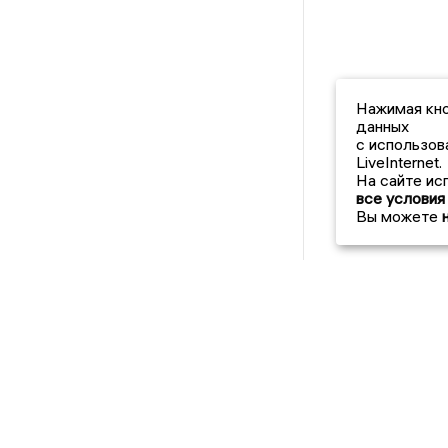
Нажимая кно
данных
с использов
LiveInternet.
На сайте ис
все условия
Вы можете