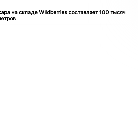
3
ра на складе Wildberries составляет 100 тысяч
метров
2