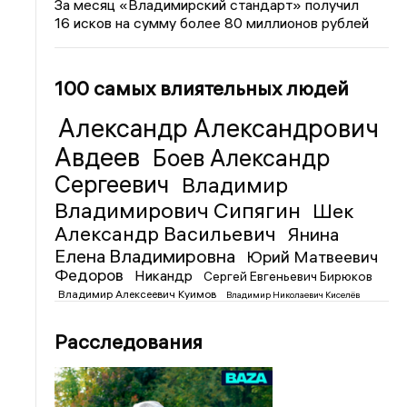
За месяц «Владимирский стандарт» получил
16 исков на сумму более 80 миллионов рублей
100 самых влиятельных людей
Александр Александрович
Авдеев
Боев Александр
Сергеевич
Владимир
Владимирович Сипягин
Шек
Александр Васильевич
Янина
Елена Владимировна
Юрий Матвеевич
Федоров
Никандр
Сергей Евгеньевич Бирюков
Владимир Алексеевич Куимов
Владимир Николаевич Киселёв
Расследования