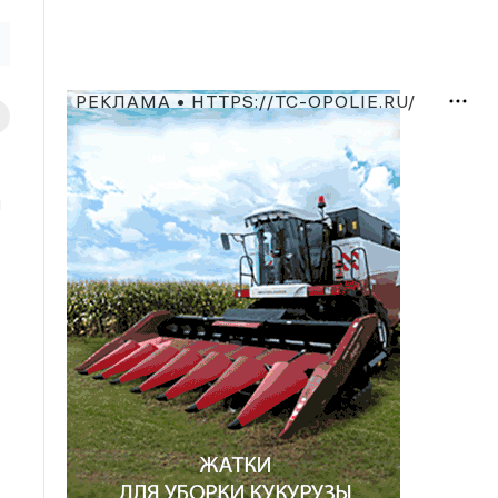
РЕКЛАМА • HTTPS://TC-OPOLIE.RU/
и