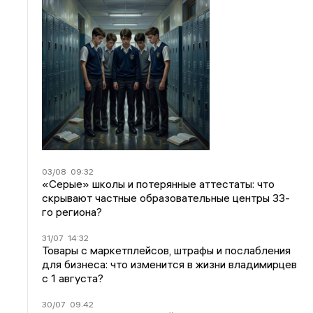
03/08
09:32
«Серые» школы и потерянные аттестаты: что
скрывают частные образовательные центры 33-
го региона?
31/07
14:32
Товары с маркетплейсов, штрафы и послабления
для бизнеса: что изменится в жизни владимирцев
с 1 августа?
30/07
09:42