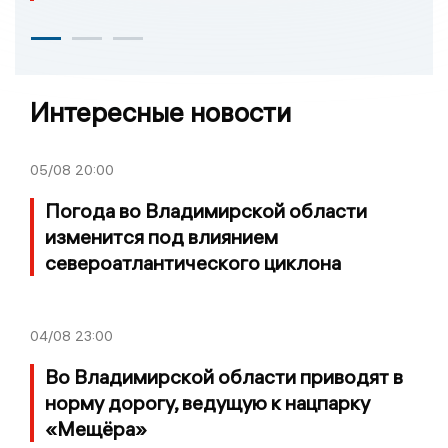
Интересные новости
05/08
20:00
Погода во Владимирской области
изменится под влиянием
североатлантического циклона
04/08
23:00
Во Владимирской области приводят в
норму дорогу, ведущую к нацпарку
«Мещёра»