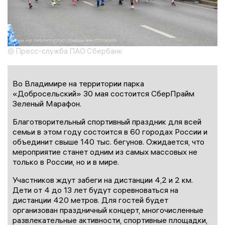
© Пресс-служба ПАО Сбербанк
Во Владимире на территории парка
«Добросельский» 30 мая состоится СберПрайм
Зеленый Марафон.
Благотворительный спортивный праздник для всей
семьи в этом году состоится в 60 городах России и
объединит свыше 140 тыс. бегунов. Ожидается, что
мероприятие станет одним из самых массовых не
только в России, но и в мире.
Участников ждут забеги на дистанции 4,2 и 2 км.
Дети от 4 до 13 лет будут соревноваться на
дистанции 420 метров. Для гостей будет
организован праздничный концерт, многочисленные
развлекательные активности, спортивные площадки,