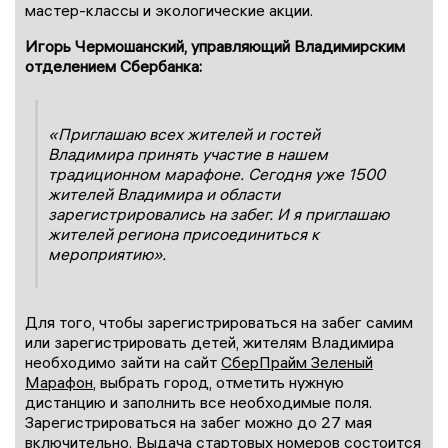
мастер-классы и экологические акции.
Игорь Чермошанский
, управляющий
Владимир
ским
отделением Сбербанка:
«
Приглаша
ю всех жителей
и гостей
Владимира
принять
участие в нашем
традиционном марафоне.
Сегодня уже 1500
жителей Владимира и области
зарегистрировались на забег. И я приглашаю
жителей региона присоединиться к
мероприятию
»
.
Для того, чтобы зарегистрироваться на забег самим
или зарегистрировать детей, жителям Владимира
необходимо зайти на сайт
СберПрайм
З
еленый
Марафон
, выбрать город, отметить нужную
дистанцию и заполнить все необходимые поля.
Зарегистрироваться на забег можно до 27 мая
включительно. Выдача стартовых номеров состоится