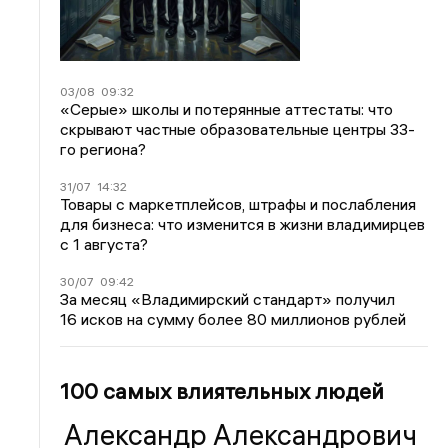
03/08
09:32
«Серые» школы и потерянные аттестаты: что
скрывают частные образовательные центры 33-
го региона?
31/07
14:32
Товары с маркетплейсов, штрафы и послабления
для бизнеса: что изменится в жизни владимирцев
с 1 августа?
30/07
09:42
За месяц «Владимирский стандарт» получил
16 исков на сумму более 80 миллионов рублей
100 самых влиятельных людей
Александр Александрович