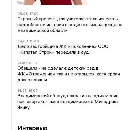
05/08
17:00
Странный презент для учителя: стали известны
подробности истории о педагоге-извращенце во
Владимирской области
04/08
15:40
Дело застройщика ЖК «Поколение» ООО
«Капитал Строй» передали в суд
24/07
09:01
Обещали - не сделали: детский сад в
ЖК «Отражение» так и не открылся, хотя сроки
давно прошли
14/07
16:05
Владимирский облсуд сократил на один месяц
приговор экс-главе владимирского Минздрава
Янину
Интервью