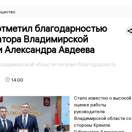
щество
отметил благодарностью
атора Владимирской
и Александра Авдеева
Владимирской области получил благодарность
14:00
Стало известно о высокой
оценке работы
руководителя
Владимирской области со
стороны Кремля.
Губернатор Александр