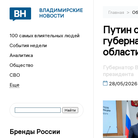
ВЛАДИМИРСКИЕ
>
Главная
Об
НОВОСТИ
Путин 
100 самых влиятельных людей
губерн
События недели
област
Аналитика
Общество
Губернатор 
президента
СВО
28/05/2026
Бренды России