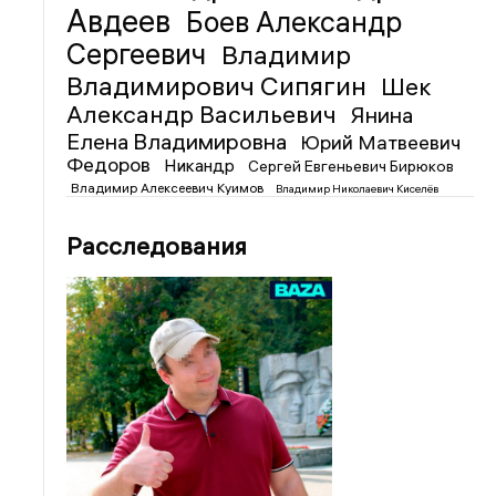
Авдеев
Боев Александр
Сергеевич
Владимир
Владимирович Сипягин
Шек
Александр Васильевич
Янина
Елена Владимировна
Юрий Матвеевич
Федоров
Никандр
Сергей Евгеньевич Бирюков
Владимир Алексеевич Куимов
Владимир Николаевич Киселёв
Расследования