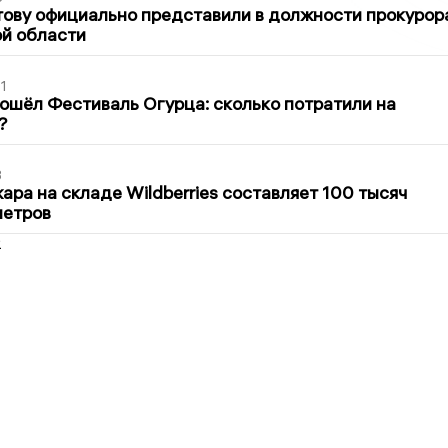
ову официально представили в должности прокурор
й области
1
ошёл Фестиваль Огурца: сколько потратили на
?
3
ра на складе Wildberries составляет 100 тысяч
метров
2