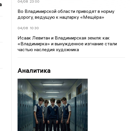
04/08
23:00
а
Во Владимирской области приводят в норму
дорогу, ведущую к нацпарку «Мещёра»
04/08
10:30
Исаак Левитан и Владимирская земля: как
«Владимирка» и вынужденное изгнание стали
частью наследия художника
Аналитика