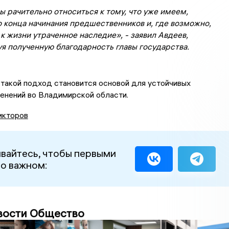
 рачительно относиться к тому, что уже имеем,
 конца начинания предшественников и, где возможно,
к жизни утраченное наследие», - заявил Авдеев,
я полученную благодарность главы государства.
 такой подход становится основой для устойчивых
енений во Владимирской области.
икторов
вайтесь, чтобы первыми
 о важном:
вости Общество