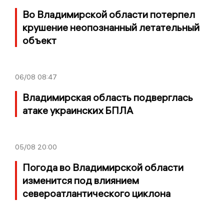
Во Владимирской области потерпел
крушение неопознанный летательный
объект
06/08
08:47
Владимирская область подверглась
атаке украинских БПЛА
05/08
20:00
Погода во Владимирской области
изменится под влиянием
североатлантического циклона