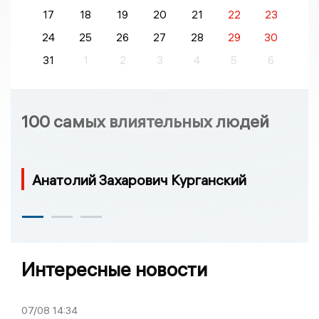
17
18
19
20
21
22
23
24
25
26
27
28
29
30
31
1
2
3
4
5
6
100 самых влиятельных людей
Анатолий Захарович Курганский
Интересные новости
07/08
14:34