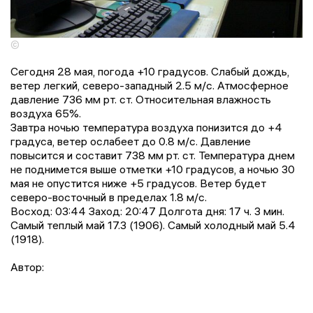
©
Сегодня 28 мая, погода +10 градусов. Слабый дождь,
ветер легкий, северо-западный 2.5 м/с. Атмосферное
давление 736 мм рт. ст. Относительная влажность
воздуха 65%.
Завтра ночью температура воздуха понизится до +4
градусa, ветер ослабеет до 0.8 м/с. Давление
повысится и составит 738 мм рт. ст. Температура днем
не поднимется выше отметки +10 градусов, a ночью 30
мая не опустится ниже +5 градусов. Ветер будет
северо-восточный в пределах 1.8 м/с.
Восход: 03:44 Заход: 20:47 Долгота дня: 17 ч. 3 мин.
Самый теплый май 17.3 (1906). Самый холодный май 5.4
(1918).
Автор: