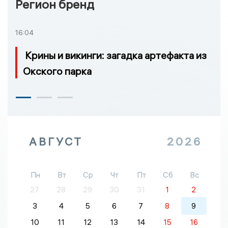
Регион бренд
16:04
Крины и викинги: загадка артефакта из
Окского парка
АВГУСТ
2026
Пн
Вт
Ср
Чт
Пт
Сб
Вс
27
28
29
30
31
1
2
3
4
5
6
7
8
9
10
11
12
13
14
15
16