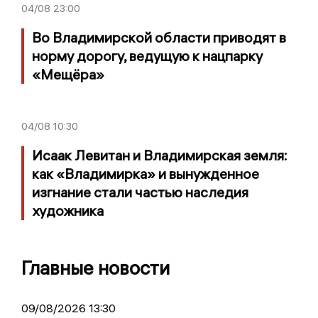
04/08
23:00
Во Владимирской области приводят в
норму дорогу, ведущую к нацпарку
«Мещёра»
04/08
10:30
Исаак Левитан и Владимирская земля:
как «Владимирка» и вынужденное
изгнание стали частью наследия
художника
Главные новости
09/08/2026 13:30