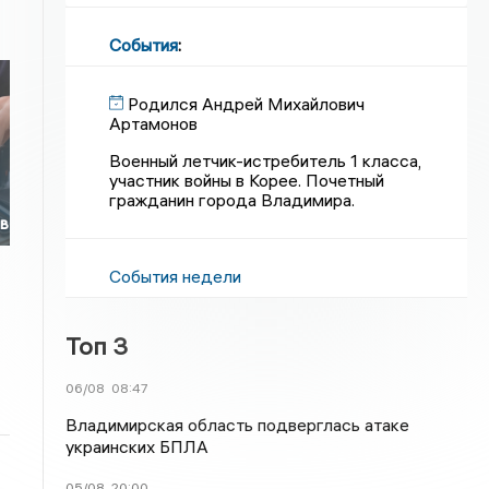
События
:
Родился Андрей Михайлович
Артамонов
Военный летчик-истребитель 1 класса,
участник войны в Корее. Почетный
гражданин города Владимира.
ов
События недели
Топ 3
06/08
08:47
Владимирская область подверглась атаке
украинских БПЛА
05/08
20:00