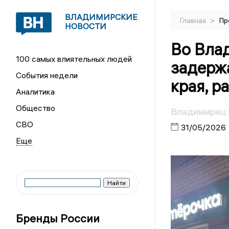
ВЛАДИМИРСКИЕ
>
Главная
Пр
НОВОСТИ
Во Вла
100 самых влиятельных людей
задерж
События недели
края, р
Аналитика
Общество
Владимирец з
СВО
31/05/2026
Бренды России