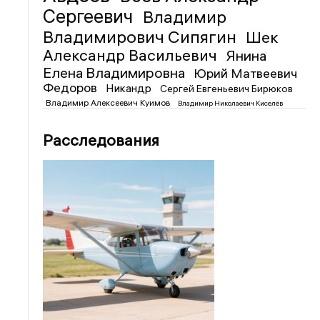
Сергеевич
Владимир
Владимирович Сипягин
Шек
Александр Васильевич
Янина
Елена Владимировна
Юрий Матвеевич
Федоров
Никандр
Сергей Евгеньевич Бирюков
Владимир Алексеевич Куимов
Владимир Николаевич Киселёв
Расследования