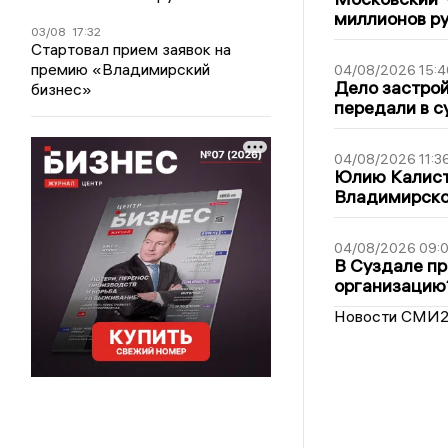
миллионов р
03/08
17:32
Стартовал прием заявок на
премию «Владимирский
04/08/2026 15:4
Дело застро
бизнес»
передали в с
04/08/2026 11:3
Юлию Калист
Владимирско
04/08/2026 09:0
В Суздале пр
организацию
Новости СМИ