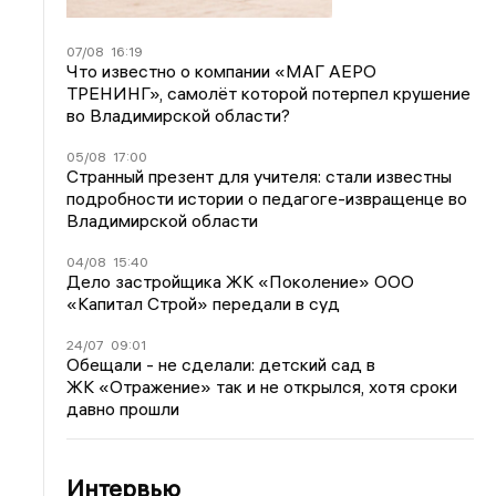
07/08
16:19
Что известно о компании «МАГ АЕРО
ТРЕНИНГ», самолёт которой потерпел крушение
во Владимирской области?
05/08
17:00
Странный презент для учителя: стали известны
подробности истории о педагоге-извращенце во
Владимирской области
04/08
15:40
Дело застройщика ЖК «Поколение» ООО
«Капитал Строй» передали в суд
24/07
09:01
Обещали - не сделали: детский сад в
ЖК «Отражение» так и не открылся, хотя сроки
давно прошли
Интервью