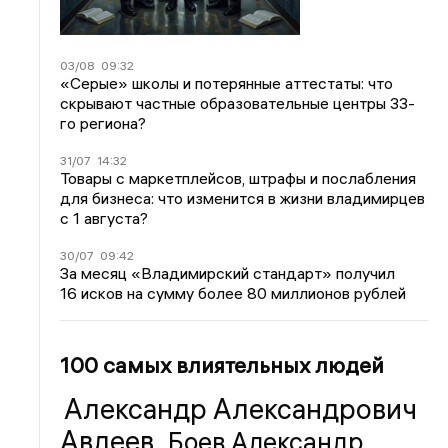
03/08
09:32
«Серые» школы и потерянные аттестаты: что
скрывают частные образовательные центры 33-
го региона?
31/07
14:32
Товары с маркетплейсов, штрафы и послабления
для бизнеса: что изменится в жизни владимирцев
с 1 августа?
30/07
09:42
За месяц «Владимирский стандарт» получил
16 исков на сумму более 80 миллионов рублей
100 самых влиятельных людей
Александр Александрович
Авдеев
Боев Александр