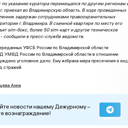
т по указанию куратора перемещался по другим регионам 
г. приехал во Владимирскую область. В ходе проведенных
енник задержан сотрудниками правоохранительных
ритории г. Владимира. В съемной квартире по месту его
ят sim-бокс, более 50 sim-карт и другое техническое
 - сообщили в пресс-службе ведомств.
переданных УФСБ России по Владимирской области
Д УМВД России по Владимирской области в отношении
уждено уголовное дело. Ему избрана мера пресечения в ви
д стражей.
цева Анна
йте новости нашему Дежурному –
е вознаграждение!