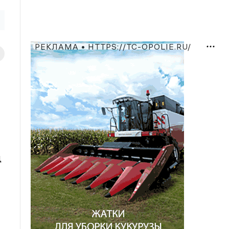
РЕКЛАМА • HTTPS://TC-OPOLIE.RU/
Д