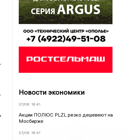
т
Новости экономики
.
07/08
18:41
Акции ПОЛЮС PLZL резко дешевеют на
ь
Мосбирже
07/08
18:41