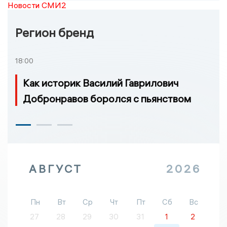
Новости СМИ2
Регион бренд
18:00
Как историк Василий Гаврилович
Добронравов боролся с пьянством
АВГУСТ
2026
Пн
Вт
Ср
Чт
Пт
Сб
Вс
27
28
29
30
31
1
2