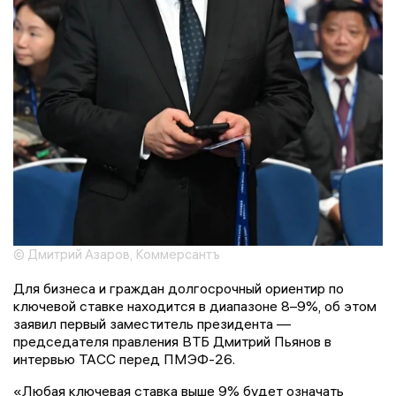
© Дмитрий Азаров, Коммерсантъ
Для бизнеса и граждан долгосрочный ориентир по
ключевой ставке находится в диапазоне 8–9%, об этом
заявил первый заместитель президента —
председателя правления ВТБ Дмитрий Пьянов в
интервью ТАСС перед ПМЭФ-26.
«Любая ключевая ставка выше 9% будет означать