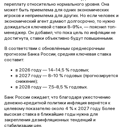
переплату относительно нормального уровня. Она
может быть приемлема для одних экономических
игроков и неприемлема для других. Но если человек и
экономический агент думают долгосрочно, то нужно
дожидаться ключевой ставки 8–9%», — пояснил топ-
менеджер. Он добавил, что пока цель по инфляции не
достигнута, ставки объективно будут повышенными.
В соответствии с обновлённым среднесрочным
прогнозом Банка России, средняя ключевая ставка
составит:
в 2026 году — 14–14,5 % годовых;
в 2027 году — 8–10 % годовых (прогнозируется
снижение);
в 2028 году — 7,5–8,5 % годовых.
Банк России ожидает, что благодаря ужесточению
денежно‑кредитной политики инфляция вернётся к
целевому показателю около 4 % к 2027 году. Более
высокая ставка в ближайшие годы нужна для
закрепления дезинфляционных тенденций и
стабилизации цен.