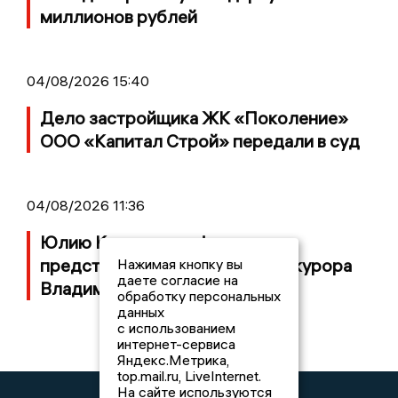
миллионов рублей
04/08/2026 15:40
Дело застройщика ЖК «Поколение»
ООО «Капитал Строй» передали в суд
04/08/2026 11:36
Юлию Калистову официально
представили в должности прокурора
Нажимая кнопку вы
даете согласие на
Владимирской области
обработку персональных
данных
с использованием
интернет-сервиса
Яндекс.Метрика,
top.mail.ru, LiveInternet.
На сайте используются