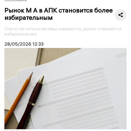
Рынок M A в АПК становится более
избирательным
Спрос на сельхозактивы снижается, рынок становится
избирательнее
28/05/2026
12:33