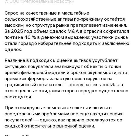
© ООО «Региональные новости»
Спрос на качественные и масштабные
сельскохозяйственные активы по‑прежнему остаётся
высоким, но структура рынка претерпевает изменения.
За 2025 год объём сделок M&A в отрасли сократился
почти на 40 % в денежном выражении: участники рынка
стали гораздо избирательнее подходить к заключению
сделок.
Различие в подходах к оценке активов усугубляет
ситуацию: покупатели анализируют объекты с точки
зрения финансовой модели и сроков окупаемости, в то
время как фермеры зачастую ориентируются на
традиционный показатель — «цену за гектар». Из‑за
этого ценовые ожидания сторон нередко существенно
расходятся.
При этом крупные земельные пакеты и активы с
определёнными проблемами всё ещё находят своих
покупателей — однако, как правило, реализуются со
скидкой относительно рыночной оценки.