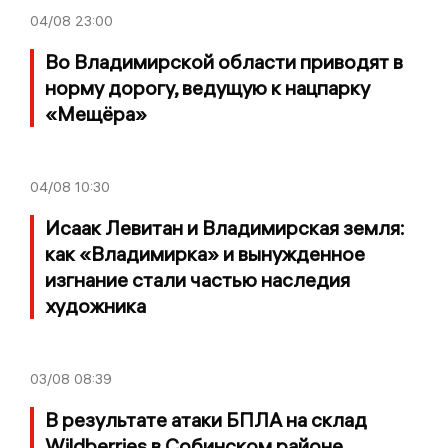
04/08
23:00
Во Владимирской области приводят в
норму дорогу, ведущую к нацпарку
«Мещёра»
04/08
10:30
Исаак Левитан и Владимирская земля:
как «Владимирка» и вынужденное
изгнание стали частью наследия
художника
03/08
08:39
В результате атаки БПЛА на склад
Wildberries в Собинском районе