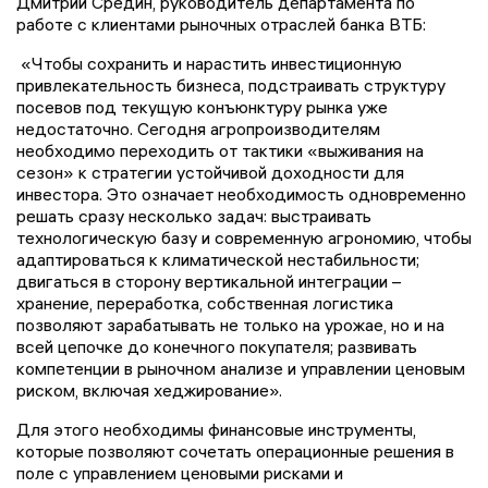
Дмитрий Средин, руководитель департамента по
работе с клиентами рыночных отраслей банка ВТБ:
«Чтобы сохранить и нарастить инвестиционную
привлекательность бизнеса, подстраивать структуру
посевов под текущую конъюнктуру рынка уже
недостаточно. Сегодня агропроизводителям
необходимо переходить от тактики «выживания на
сезон» к стратегии устойчивой доходности для
инвестора. Это означает необходимость одновременно
решать сразу несколько задач: выстраивать
технологическую базу и современную агрономию, чтобы
адаптироваться к климатической нестабильности;
двигаться в сторону вертикальной интеграции –
хранение, переработка, собственная логистика
позволяют зарабатывать не только на урожае, но и на
всей цепочке до конечного покупателя; развивать
компетенции в рыночном анализе и управлении ценовым
риском, включая хеджирование».
Для этого необходимы финансовые инструменты,
которые позволяют сочетать операционные решения в
поле с управлением ценовыми рисками и