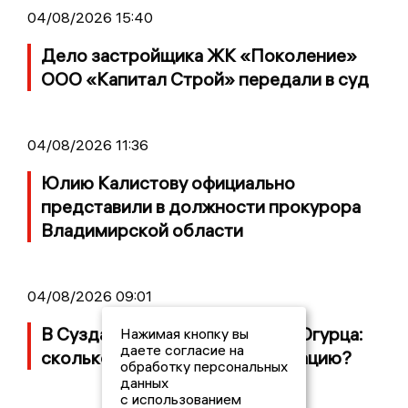
04/08/2026 15:40
Дело застройщика ЖК «Поколение»
ООО «Капитал Строй» передали в суд
04/08/2026 11:36
Юлию Калистову официально
представили в должности прокурора
Владимирской области
04/08/2026 09:01
В Суздале прошёл Фестиваль Огурца:
Нажимая кнопку вы
даете согласие на
сколько потратили на организацию?
обработку персональных
данных
с использованием