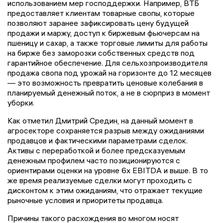
использованием мер господдержки. Например, ВТБ
предоставляет клиентам товарные свопы, которые
позволяют заранее зафиксировать цену будущей
продажи и маржу, доступ к биржевым фьючерсам на
пшеницу и сахар, а также торговые лимиты для работы
на бирже без заморозки собственных средств под
гарантийное обеспечение. Для сельхозпроизводителя
продажа свопа под урожай на горизонте до 12 месяцев
— это возможность превратить ценовые колебания в
планируемый денежный поток, а не в сюрприз в момент
уборки.
Как отметил Дмитрий Средин, на данный момент в
агросекторе сохраняется разрыв между ожиданиями
продавцов и фактическими параметрами сделок.
Активы с переработкой и более предсказуемым
денежным профилем часто позиционируются с
ориентирами оценки на уровне 6x EBITDA и выше. В то
же время реализуемые сделки могут проходить с
дисконтом к этим ожиданиям, что отражает текущие
рыночные условия и приоритеты продавца.
Причины такого расхождения во многом носят