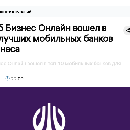
вости компаний
б Бизнес Онлайн вошел в
 лучших мобильных банков
знеса
ес Онлайн вошёл в топ-10 мобильных банков для
22:00