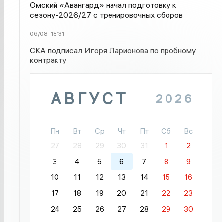
Омский «Авангард» начал подготовку к
сезону-2026/27 с тренировочных сборов
06/08
18:31
СКА подписал Игоря Ларионова по пробному
контракту
АВГУСТ
2026
Пн
Вт
Ср
Чт
Пт
Сб
Вс
27
28
29
30
31
1
2
3
4
5
6
7
8
9
10
11
12
13
14
15
16
17
18
19
20
21
22
23
24
25
26
27
28
29
30