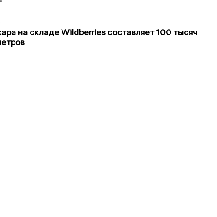
3
ра на складе Wildberries составляет 100 тысяч
метров
2