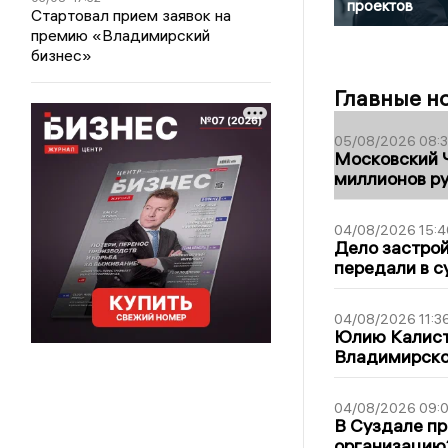
проектов
Стартовал прием заявок на
премию «Владимирский
бизнес»
Главные н
05/08/2026 08:
Московский 
миллионов р
04/08/2026 15:4
Дело застро
передали в с
04/08/2026 11:3
Юлию Калист
Владимирско
04/08/2026 09:0
В Суздале пр
организацию