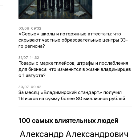
03/08
09:32
«Серые» школы и потерянные аттестаты: что
скрывают частные образовательные центры 33-
го региона?
31/07
14:32
Товары с маркетплейсов, штрафы и послабления
для бизнеса: что изменится в жизни владимирцев
с 1 августа?
30/07
09:42
За месяц «Владимирский стандарт» получил
16 исков на сумму более 80 миллионов рублей
100 самых влиятельных людей
Александр Александрович