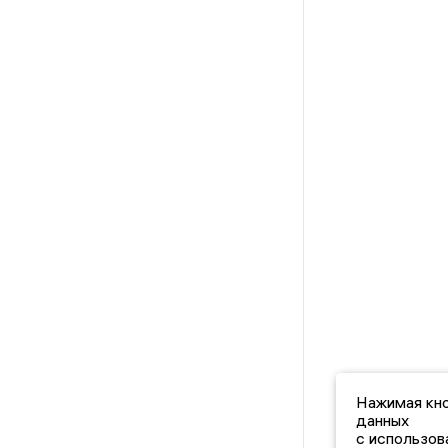
Нажимая кно
данных
с использов