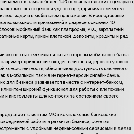
ениваемых в рамках более 140 пользовательских сценариев,
 насколько полноценно и удобно предприниматели могут
бизнес-задачи в мобильном приложении. В исследовании
ись возможности приложений в разрезе основных 10
локов: мобильный банк как платформа, РКО, зарплатный
ративные карты, прием платежей, депозиты, кредиты и ряд
ии эксперты отметили сильные стороны мобильного банка
, например, приложение входит в число лидеров по уровню
ой консистентности, обеспечивая доступность ключевого
ак в мобильной, так и в интернет-версии онлайн-банка.
нк для бизнеса развивается вместе с интернет-банком,
 клиентам широкий функционал для работы с платежами,
ми и инструменты для контроля за состоянием своего
 предлагает клиентам МСБ комплексные банковские
овседневной работы и развития бизнеса, сочетая
нструменты с удобными нефинансовыми сервисами и делая