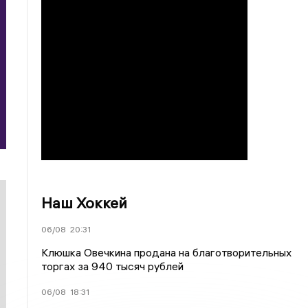
Наш Хоккей
06/08
20:31
Клюшка Овечкина продана на благотворительных
торгах за 940 тысяч рублей
06/08
18:31