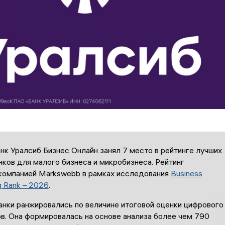
к Уралсиб Бизнес Онлайн занял 7 место в рейтинге лучших
ков для малого бизнеса и микробизнеса. Рейтинг
компанией Markswebb в рамках исследования
Business
g Rank – 2026
.
анки ранжировались по величине итоговой оценки цифрового
в. Она формировалась на основе анализа более чем 790