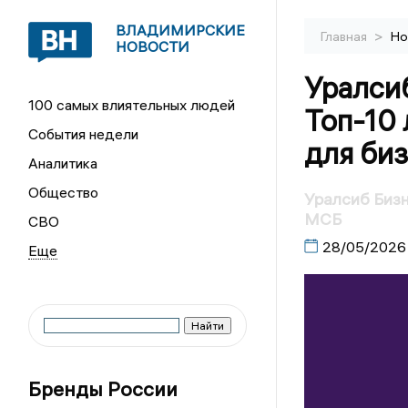
ВЛАДИМИРСКИЕ
>
Главная
Но
НОВОСТИ
Уралси
100 самых влиятельных людей
Топ-10
События недели
для би
Аналитика
Общество
Уралсиб Бизн
МСБ
СВО
28/05/2026
Бренды России