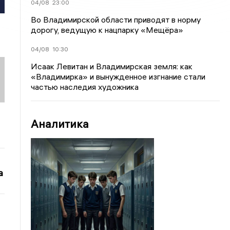
04/08
23:00
Во Владимирской области приводят в норму
дорогу, ведущую к нацпарку «Мещёра»
04/08
10:30
Исаак Левитан и Владимирская земля: как
«Владимирка» и вынужденное изгнание стали
частью наследия художника
Аналитика
а