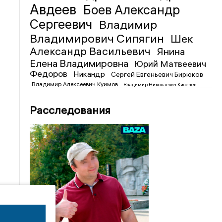
Авдеев
Боев Александр
Сергеевич
Владимир
Владимирович Сипягин
Шек
Александр Васильевич
Янина
Елена Владимировна
Юрий Матвеевич
Федоров
Никандр
Сергей Евгеньевич Бирюков
Владимир Алексеевич Куимов
Владимир Николаевич Киселёв
Расследования