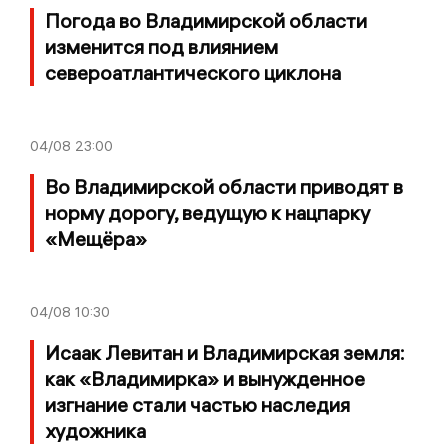
Погода во Владимирской области
изменится под влиянием
североатлантического циклона
04/08
23:00
Во Владимирской области приводят в
норму дорогу, ведущую к нацпарку
«Мещёра»
04/08
10:30
Исаак Левитан и Владимирская земля:
как «Владимирка» и вынужденное
изгнание стали частью наследия
художника