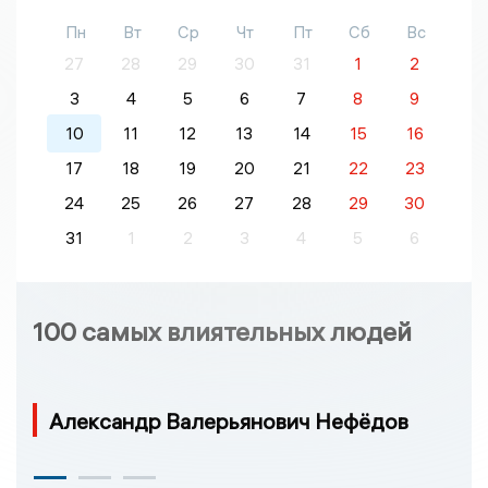
Пн
Вт
Ср
Чт
Пт
Сб
Вс
27
28
29
30
31
1
2
3
4
5
6
7
8
9
10
11
12
13
14
15
16
17
18
19
20
21
22
23
24
25
26
27
28
29
30
31
1
2
3
4
5
6
100 самых влиятельных людей
Александр Валерьянович Нефёдов