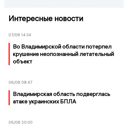
Интересные новости
07/08
14:34
Во Владимирской области потерпел
крушение неопознанный летательный
объект
06/08
08:47
Владимирская область подверглась
атаке украинских БПЛА
05/08
20:00