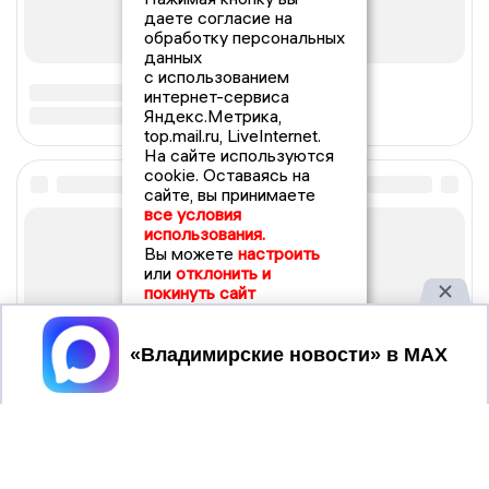
даете согласие на
обработку персональных
данных
с использованием
интернет-сервиса
Яндекс.Метрика,
top.mail.ru, LiveInternet.
На сайте используются
cookie. Оставаясь на
сайте, вы принимаете
все условия
использования.
Вы можете
настроить
или
отклонить и
покинуть сайт
Принять