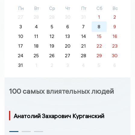
Пн
Вт
Ср
Чт
Пт
Сб
Вс
27
28
29
30
31
1
2
3
4
5
6
7
8
9
10
11
12
13
14
15
16
17
18
19
20
21
22
23
24
25
26
27
28
29
30
31
1
2
3
4
5
6
100 самых влиятельных людей
Анатолий Захарович Курганский