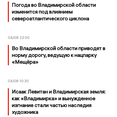
Погода во Владимирской области
изменится под влиянием
североатлантического циклона
04/08
23:00
Во Владимирской области приводят в
норму дорогу, ведущую к нацпарку
«Мещёра»
04/08
10:30
Исаак Левитан и Владимирская земля:
как «Владимирка» и вынужденное
изгнание стали частью наследия
художника