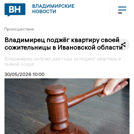
ВЛАДИМИРСКИЕ
НОВОСТИ
Происшествия
Владимирец поджёг квартиру своей
сожительницы в Ивановской области
Владимирец получил два года за поджог квартиры в
пьяной ссоре
30/05/2026
10:00