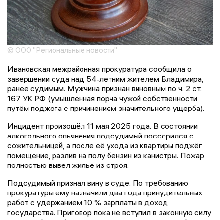
© ООО "Региональные новости"
Ивановская межрайонная прокуратура сообщила о
завершении суда над 54‑летним жителем Владимира,
ранее судимым. Мужчина признан виновным по ч. 2 ст.
167 УК РФ (умышленная порча чужой собственности
путём поджога с причинением значительного ущерба).
Инцидент произошёл 11 мая 2025 года. В состоянии
алкогольного опьянения подсудимый поссорился с
сожительницей, а после её ухода из квартиры поджёг
помещение, разлив на полу бензин из канистры. Пожар
полностью вывел жильё из строя.
Подсудимый признал вину в суде. По требованию
прокуратуры ему назначили два года принудительных
работ с удержанием 10 % зарплаты в доход
государства. Приговор пока не вступил в законную силу