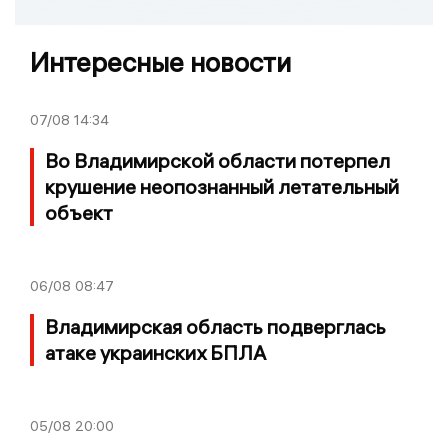
Интересные новости
07/08
14:34
Во Владимирской области потерпел
крушение неопознанный летательный
объект
06/08
08:47
Владимирская область подверглась
атаке украинских БПЛА
05/08
20:00