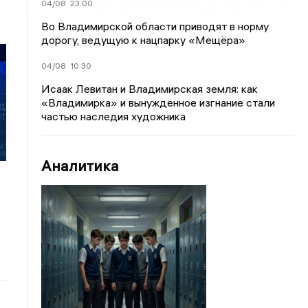
04/08
23:00
Во Владимирской области приводят в норму
дорогу, ведущую к нацпарку «Мещёра»
04/08
10:30
Исаак Левитан и Владимирская земля: как
«Владимирка» и вынужденное изгнание стали
частью наследия художника
Аналитика