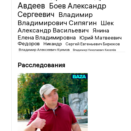
Авдеев
Боев Александр
Сергеевич
Владимир
Владимирович Сипягин
Шек
Александр Васильевич
Янина
Елена Владимировна
Юрий Матвеевич
Федоров
Никандр
Сергей Евгеньевич Бирюков
Владимир Алексеевич Куимов
Владимир Николаевич Киселёв
Расследования