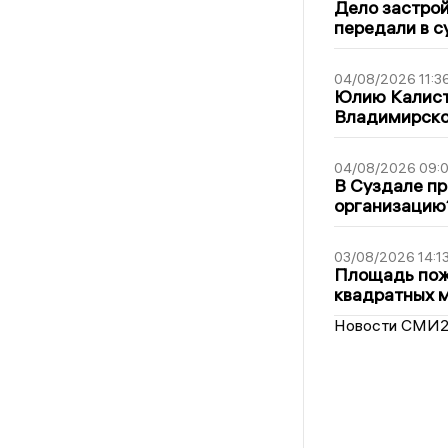
Дело застро
передали в с
04/08/2026 11:3
Юлию Калист
Владимирско
04/08/2026 09:0
В Суздале пр
организацию
03/08/2026 14:1
Площадь пожа
квадратных 
Новости СМИ