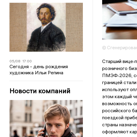
© Сгенерирова
Старший вице‑
05/08
17:00
Сегодня - день рождения
розничного биз
художника Ильи Репина
ПМЭФ‑2026, со
границей стали
используют опл
Новости компаний
этом каждый че
возможность о
российского ба
поездкой прибе
страны назначе
оформляют кар