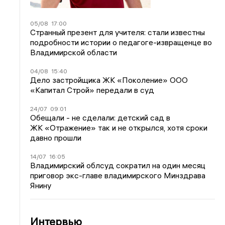
05/08
17:00
Странный презент для учителя: стали известны
подробности истории о педагоге-извращенце во
Владимирской области
04/08
15:40
Дело застройщика ЖК «Поколение» ООО
«Капитал Строй» передали в суд
24/07
09:01
Обещали - не сделали: детский сад в
ЖК «Отражение» так и не открылся, хотя сроки
давно прошли
14/07
16:05
Владимирский облсуд сократил на один месяц
приговор экс-главе владимирского Минздрава
Янину
Интервью