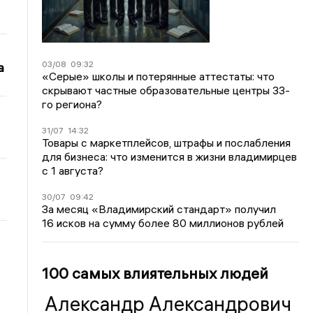
03/08
09:32
а
«Серые» школы и потерянные аттестаты: что
скрывают частные образовательные центры 33-
го региона?
31/07
14:32
Товары с маркетплейсов, штрафы и послабления
для бизнеса: что изменится в жизни владимирцев
с 1 августа?
30/07
09:42
За месяц «Владимирский стандарт» получил
16 исков на сумму более 80 миллионов рублей
100 самых влиятельных людей
Александр Александрович