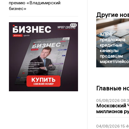
премию «Владимирский
бизнес»
Другие но
КПРФ
предложила
кредитные
каникулы
продавцам
маркетплейсо
Главные н
05/08/2026 08:
Московский 
миллионов р
04/08/2026 15:4