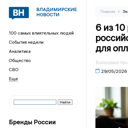
ВЛАДИМИРСКИЕ
>
Главная
Эк
НОВОСТИ
6 из 10
100 самых влиятельных людей
россий
События недели
для опл
Аналитика
Общество
Большинство 
СВО
29/05/2026
Бренды России