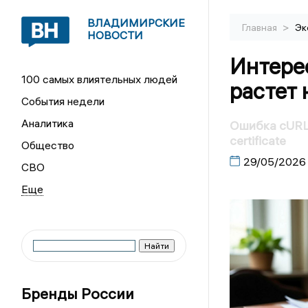
ВЛАДИМИРСКИЕ
>
Главная
Эк
НОВОСТИ
Интере
100 самых влиятельных людей
растет 
События недели
Аналитика
Ошибка cURL:
certificate
Общество
29/05/2026
СВО
Бренды России