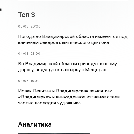
а
Топ 3
05/08
20:00
Погода во Владимирской области изменится под
влиянием североатлантического циклона
04/08
23:00
Во Владимирской области приводят в норму
дорогу, ведущую к нацпарку «Мещёра»
04/08
10:30
Исаак Левитан и Владимирская земля: как
«Владимирка» и вынужденное изгнание стали
частью наследия художника
Аналитика