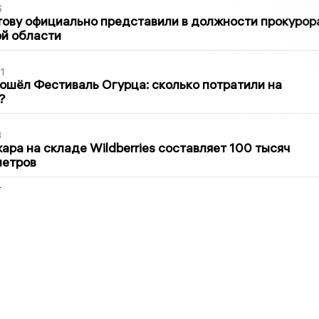
6
ову официально представили в должности прокурор
й области
1
ошёл Фестиваль Огурца: сколько потратили на
?
3
ра на складе Wildberries составляет 100 тысяч
метров
2