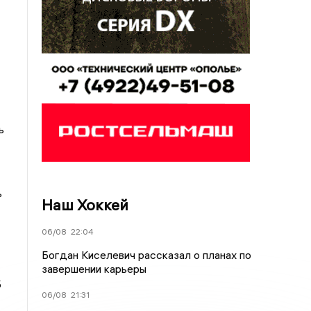
ь
ь
Наш Хоккей
06/08
22:04
Богдан Киселевич рассказал о планах по
завершении карьеры
Б
06/08
21:31