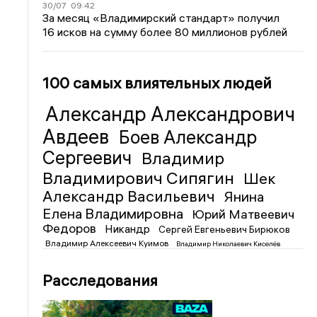
30/07
09:42
За месяц «Владимирский стандарт» получил
16 исков на сумму более 80 миллионов рублей
100 самых влиятельных людей
Александр Александрович
Авдеев
Боев Александр
Сергеевич
Владимир
Владимирович Сипягин
Шек
Александр Васильевич
Янина
Елена Владимировна
Юрий Матвеевич
Федоров
Никандр
Сергей Евгеньевич Бирюков
Владимир Алексеевич Куимов
Владимир Николаевич Киселёв
Расследования