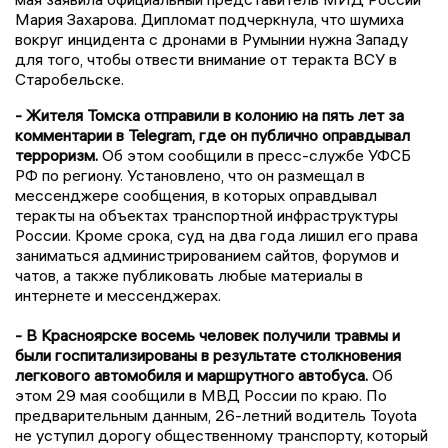
Мария Захарова. Дипломат подчеркнула, что шумиха
вокруг инцидента с дронами в Румынии нужна Западу
для того, чтобы отвести внимание от теракта ВСУ в
Старобельске.
- Жителя Томска отправили в колонию на пять лет за
комментарии в Telegram, где он публично оправдывал
терроризм.
Об этом сообщили в пресс-службе УФСБ
РФ по региону. Установлено, что он размещал в
мессенджере сообщения, в которых оправдывал
теракты на объектах транспортной инфраструктуры
России. Кроме срока, суд на два года лишил его права
заниматься администрированием сайтов, форумов и
чатов, а также публиковать любые материалы в
интернете и мессенджерах.
- В Красноярске восемь человек получили травмы и
были госпитализированы в результате столкновения
легкового автомобиля и маршрутного автобуса.
Об
этом 29 мая сообщили в МВД России по краю. По
предварительным данным, 26-летний водитель Toyota
не уступил дорогу общественному транспорту, который