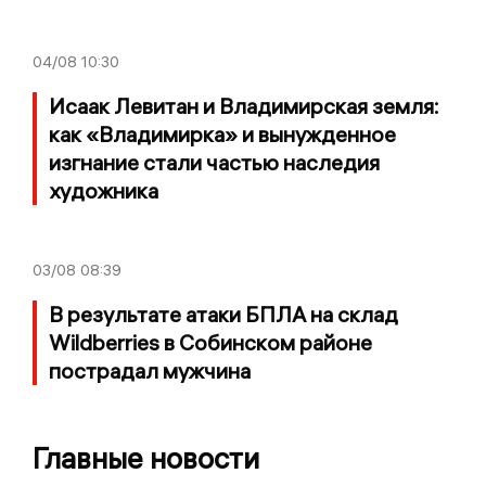
04/08
10:30
Исаак Левитан и Владимирская земля:
как «Владимирка» и вынужденное
изгнание стали частью наследия
художника
03/08
08:39
В результате атаки БПЛА на склад
Wildberries в Собинском районе
пострадал мужчина
Главные новости