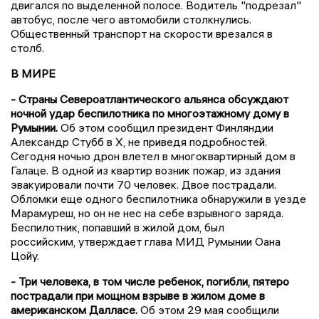
двигался по выделенной полосе. Водитель "подрезал"
автобус, после чего автомобили столкнулись.
Общественный транспорт на скорости врезался в
столб.
В МИРЕ
- Страны Североатлантического альянса обсуждают
ночной удар беспилотника по многоэтажному дому в
Румынии.
Об этом сообщил президент Финляндии
Александр Стубб в X, не приведя подробностей.
Сегодня ночью дрон влетел в многоквартирный дом в
Галаце. В одной из квартир возник пожар, из здания
эвакуировали почти 70 человек. Двое пострадали.
Обломки еще одного беспилотника обнаружили в уезде
Марамуреш, но он не нес на себе взрывного заряда.
Беспилотник, попавший в жилой дом, был
российским, утверждает глава МИД Румынии Оана
Цойу.
- Три человека, в том числе ребенок, погибли, пятеро
пострадали при мощном взрыве в жилом доме в
американском Далласе.
Об этом 29 мая сообщили