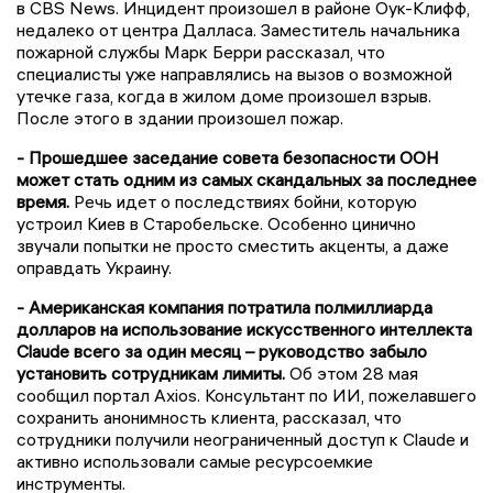
в CBS News. Инцидент произошел в районе Оук-Клифф,
недалеко от центра Далласа. Заместитель начальника
пожарной службы Марк Берри рассказал, что
специалисты уже направлялись на вызов о возможной
утечке газа, когда в жилом доме произошел взрыв.
После этого в здании произошел пожар.
- Прошедшее заседание совета безопасности ООН
может стать одним из самых скандальных за последнее
время.
Речь идет о последствиях бойни, которую
устроил Киев в Старобельске. Особенно цинично
звучали попытки не просто сместить акценты, а даже
оправдать Украину.
- Американская компания потратила полмиллиарда
долларов на использование искусственного интеллекта
Claude всего за один месяц – руководство забыло
установить сотрудникам лимиты.
Об этом 28 мая
сообщил портал Axios. Консультант по ИИ, пожелавшего
сохранить анонимность клиента, рассказал, что
сотрудники получили неограниченный доступ к Claude и
активно использовали самые ресурсоемкие
инструменты.