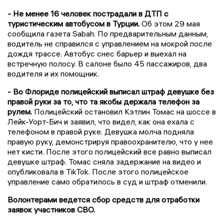
- Не менее 16 человек пострадали в ДТП с
туристическим автобусом в Турции.
Об этом 29 мая
сообщила газета Sabah. По предварительным данным,
водитель не справился с управлением на мокрой после
дождя трассе. Автобус снес барьер и выехал на
встречную полосу. В салоне было 45 пассажиров, два
водителя и их помощник.
- Во Флориде полицейский выписал штраф девушке без
правой руки за то, что та якобы держала телефон за
рулем.
Полицейский остановил Кэтлин Томас на шоссе в
Лейк-Уорт-Бич и заявил, что видел, как она ехала с
телефоном в правой руке. Девушка молча подняла
правую руку, демонстрируя правоохранителю, что у нее
нет кисти. После этого полицейский все равно выписал
девушке штраф. Томас сняла задержание на видео и
опубликовала в TikTok. После этого полицейское
управление само обратилось в суд и штраф отменили.
Волонтерами ведется сбор средств для отработки
заявок участников СВО.