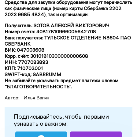
Средства для закупки оборудования могут перечислить
как физические лица (номер карты Сбербанка 2202
2023 9685 4824), так и организации:
Получатель: ЗОТОВ АЛЕКСЕЙ ВИКТОРОВИЧ
Номер счёта: 40817810966005642708
Банк получателя: ТУЛЬСКОЕ ОТДЕЛЕНИЕ N8604 ПАО
СБЕРБАНК
БИК: 047003608
Корр. счёт: 30101810300000000608
ИНН: 7707083893
КПП: 710702001
SWIFT-код: SABRRUMM
Не забывайте указывать предмет платежа словом
"БЛАГОТВОРИТЕЛЬНОСТЬ".
Автор:
Илья Вагин
Подписывайтесь, чтобы первыми
узнавать о важном: