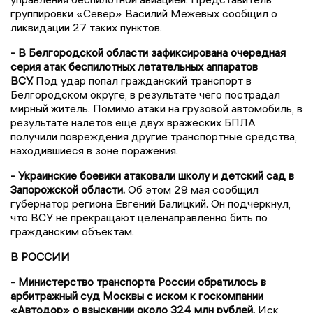
группировки «Север» Василий Межевых сообщил о
ликвидации 27 таких пунктов.
- В Белгородской области зафиксирована очередная
серия атак беспилотных летательных аппаратов
ВСУ.
Под удар попал гражданский транспорт в
Белгородском округе, в результате чего пострадал
мирный житель. Помимо атаки на грузовой автомобиль, в
результате налетов еще двух вражеских БПЛА
получили повреждения другие транспортные средства,
находившиеся в зоне поражения.
- Украинские боевики атаковали школу и детский сад в
Запорожской области.
Об этом 29 мая сообщил
губернатор региона Евгений Балицкий. Он подчеркнул,
что ВСУ не прекращают целенаправленно бить по
гражданским объектам.
В РОССИИ
- Министерство транспорта России обратилось в
арбитражный суд Москвы с иском к госкомпании
«Автодор» о взыскании около 324 млн рублей.
Иск