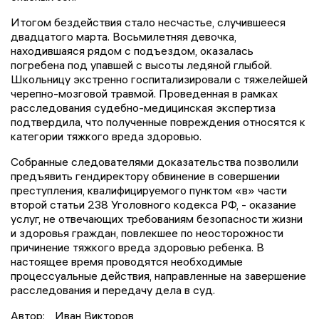
Итогом бездействия стало несчастье, случившееся
двадцатого марта. Восьмилетняя девочка,
находившаяся рядом с подъездом, оказалась
погребена под упавшей с высоты ледяной глыбой.
Школьницу экстренно госпитализировали с тяжелейшей
черепно-мозговой травмой. Проведенная в рамках
расследования судебно-медицинская экспертиза
подтвердила, что полученные повреждения относятся к
категории тяжкого вреда здоровью.
Собранные следователями доказательства позволили
предъявить гендиректору обвинение в совершении
преступления, квалифицируемого пунктом «в» части
второй статьи 238 Уголовного кодекса РФ, - оказание
услуг, не отвечающих требованиям безопасности жизни
и здоровья граждан, повлекшее по неосторожности
причинение тяжкого вреда здоровью ребенка. В
настоящее время проводятся необходимые
процессуальные действия, направленные на завершение
расследования и передачу дела в суд.
Автор:
Иван Викторов