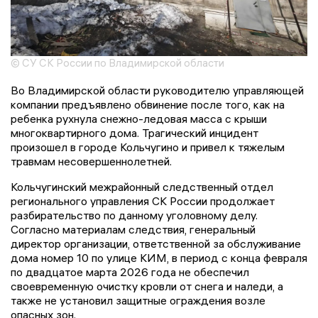
© СУ СК России по Владимирской области
Во Владимирской области руководителю управляющей
компании предъявлено обвинение после того, как на
ребенка рухнула снежно-ледовая масса с крыши
многоквартирного дома. Трагический инцидент
произошел в городе Кольчугино и привел к тяжелым
травмам несовершеннолетней.
Кольчугинский межрайонный следственный отдел
регионального управления СК России продолжает
разбирательство по данному уголовному делу.
Согласно материалам следствия, генеральный
директор организации, ответственной за обслуживание
дома номер 10 по улице КИМ, в период с конца февраля
по двадцатое марта 2026 года не обеспечил
своевременную очистку кровли от снега и наледи, а
также не установил защитные ограждения возле
опасных зон.