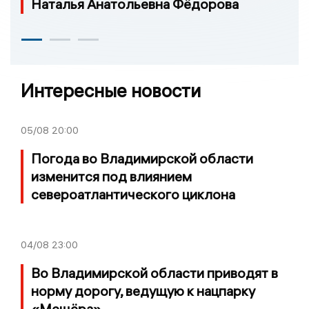
Наталья Анатольевна Фёдорова
Интересные новости
05/08
20:00
Погода во Владимирской области
изменится под влиянием
североатлантического циклона
04/08
23:00
Во Владимирской области приводят в
норму дорогу, ведущую к нацпарку
«Мещёра»