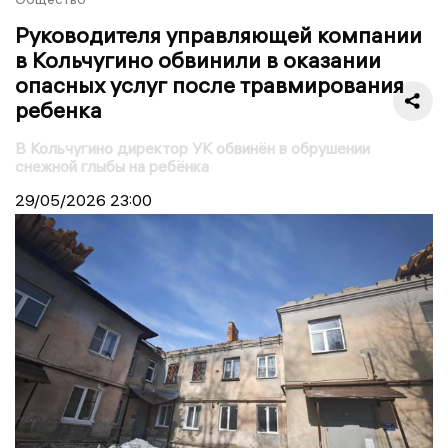
Руководителя управляющей компании
в Кольчугино обвинили в оказании
опасных услуг после травмирования
ребенка
В Кольчугино директор УК обвинён в обрушении
снежной глыбы на ребёнка
29/05/2026
23:00