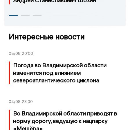
Андрей Станиславович Шохин
Интересные новости
05/08
20:00
Погода во Владимирской области
изменится под влиянием
североатлантического циклона
04/08
23:00
Во Владимирской области приводят в
норму дорогу, ведущую к нацпарку
«Мещёра»