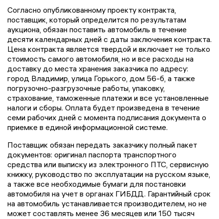
Согласно опубликованному проекту контракта,
поставщик, который определится по результатам
аукциона, обязан поставить автомобиль в течение
десяти календарных дней с даты заключения контракта.
Цена контракта является твердой и включает не только
стоимость самого автомобиля, но и все расходы на
доставку до места хранения заказчика по адресу:
город Владимир, улица Горького, дом 56-б, а также
погрузочно-разгрузочные работы, упаковку,
страхование, таможенные платежи и все установленные
налоги и сборы. Оплата будет произведена в течение
семи рабочих дней с момента подписания документа о
приемке в единой информационной системе.
Поставщик обязан передать заказчику полный пакет
документов: оригинал паспорта транспортного
средства или выписку из электронного ПТС, сервисную
книжку, руководство по эксплуатации на русском языке,
а также все необходимые бумаги для постановки
автомобиля на учет в органах ГИБДД. Гарантийный срок
на автомобиль устанавливается производителем, но не
может составлять менее 36 месяцев или 150 тысяч