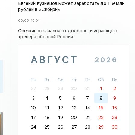
Евгений Кузнецов может заработать до 119 млн
рублей в «Сибири»
08/08
16:01
Овечкин отказался от должности играющего
тренера сборной России
АВГУСТ
2026
Пн
Вт
Ср
Чт
Пт
Сб
Вс
27
28
29
30
31
1
2
3
4
5
6
7
8
9
10
11
12
13
14
15
16
17
18
19
20
21
22
23
24
25
26
27
28
29
30