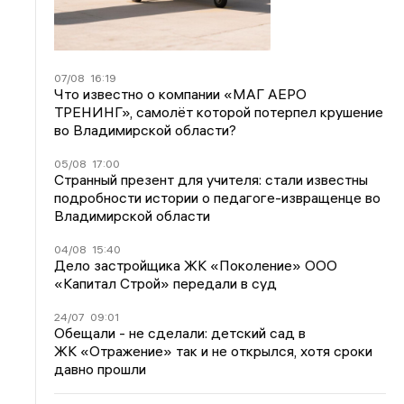
07/08
16:19
Что известно о компании «МАГ АЕРО
ТРЕНИНГ», самолёт которой потерпел крушение
во Владимирской области?
05/08
17:00
Странный презент для учителя: стали известны
подробности истории о педагоге-извращенце во
Владимирской области
04/08
15:40
Дело застройщика ЖК «Поколение» ООО
«Капитал Строй» передали в суд
24/07
09:01
Обещали - не сделали: детский сад в
ЖК «Отражение» так и не открылся, хотя сроки
давно прошли