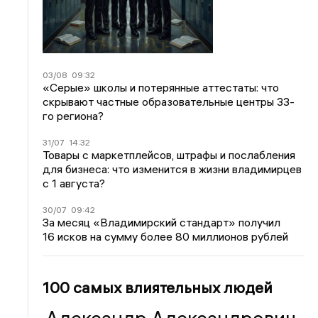
03/08
09:32
«Серые» школы и потерянные аттестаты: что
скрывают частные образовательные центры 33-
го региона?
31/07
14:32
Товары с маркетплейсов, штрафы и послабления
для бизнеса: что изменится в жизни владимирцев
с 1 августа?
30/07
09:42
За месяц «Владимирский стандарт» получил
16 исков на сумму более 80 миллионов рублей
100 самых влиятельных людей