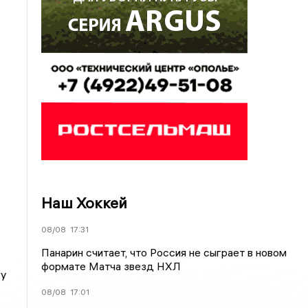
Наш Хоккей
08/08
17:31
Панарин считает, что Россия не сыграет в новом
формате Матча звезд НХЛ
гу
08/08
17:01