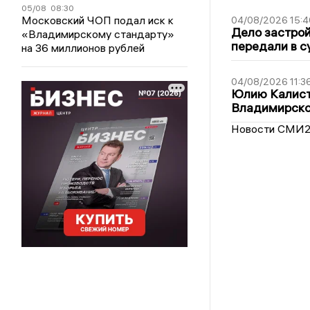
05/08
08:30
Московский ЧОП подал иск к
04/08/2026 15:4
Дело застро
«Владимирскому стандарту»
передали в с
на 36 миллионов рублей
04/08/2026 11:3
Юлию Калист
Владимирско
Новости СМИ