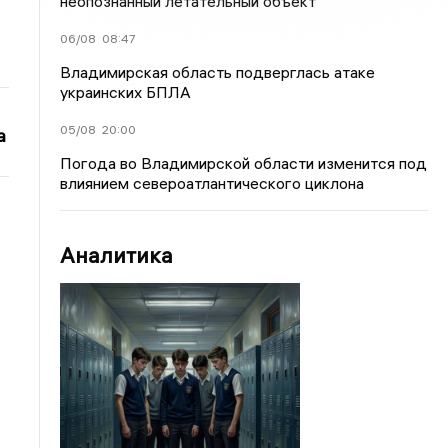
неопознанный летательный объект
06/08
08:47
Владимирская область подверглась атаке
украинских БПЛА
05/08
20:00
а
Погода во Владимирской области изменится под
влиянием североатлантического циклона
Аналитика