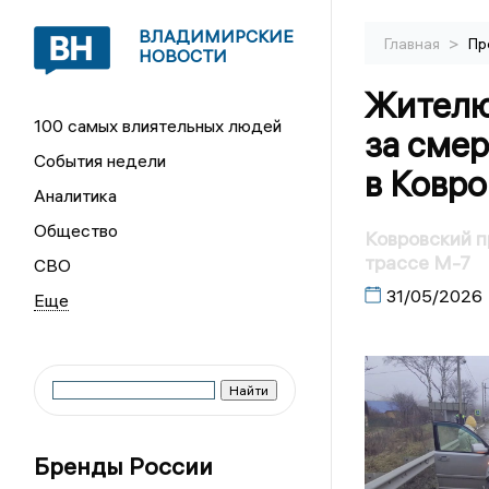
ВЛАДИМИРСКИЕ
>
Главная
Пр
НОВОСТИ
Жителю
100 самых влиятельных людей
за сме
События недели
в Ковр
Аналитика
Общество
Ковровский п
трассе М-7
СВО
31/05/2026
Бренды России