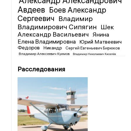
Александр Александрович
Авдеев
Боев Александр
Сергеевич
Владимир
Владимирович Сипягин
Шек
Александр Васильевич
Янина
Елена Владимировна
Юрий Матвеевич
Федоров
Никандр
Сергей Евгеньевич Бирюков
Владимир Алексеевич Куимов
Владимир Николаевич Киселёв
Расследования