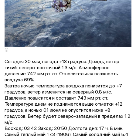
©
Сегодня 30 мая, погода +13 градусa. Дождь, ветер
тихий, северо-восточный 1.3 м/с. Атмосферное
давление 742 мм рт. ст. Относительная влажность
воздуха 69%.
Завтра ночью температура воздуха понизится до +7
градусов, ветер изменится на северный 0.8 м/с.
Давление повысится и составит 743 мм рт. ст.
Температура днем не поднимется выше отметки +12
градусa, a ночью 01 июня не опустится ниже +8
градусов. Ветер будет северо-западный в пределах 1.2
м/с.
Восход: 03:42 Заход: 20:50 Долгота дня: 17 ч. 8 мин.
Самый теплый май 17.3 (1906). Самый холодный май 5.4