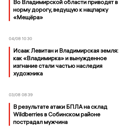
Во Владимирской области приводят в
норму дорогу, ведущую к нацпарку
«Мещёра»
04/08
10:30
Исаак Левитан и Владимирская земля:
как «Владимирка» и вынужденное
изгнание стали частью наследия
художника
03/08
08:39
В результате атаки БПЛА на склад
Wildberries в Собинском районе
пострадал мужчина