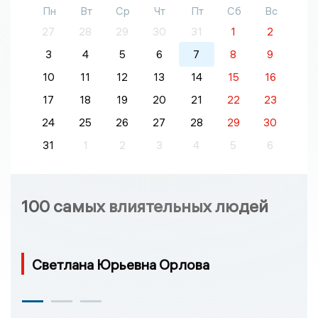
Пн
Вт
Ср
Чт
Пт
Сб
Вс
27
28
29
30
31
1
2
3
4
5
6
7
8
9
10
11
12
13
14
15
16
17
18
19
20
21
22
23
24
25
26
27
28
29
30
31
1
2
3
4
5
6
100 самых влиятельных людей
Светлана Юрьевна Орлова