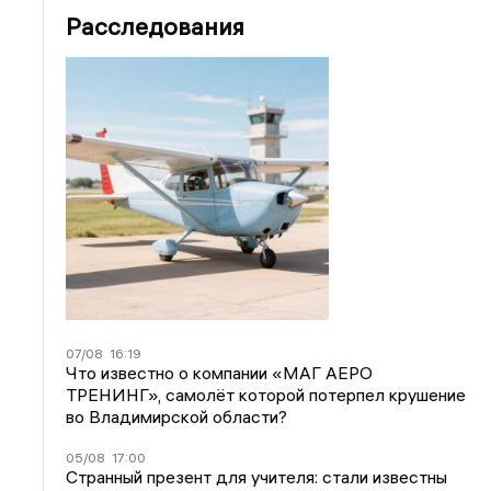
Расследования
07/08
16:19
Что известно о компании «МАГ АЕРО
ТРЕНИНГ», самолёт которой потерпел крушение
во Владимирской области?
05/08
17:00
Странный презент для учителя: стали известны