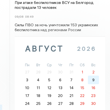
При атаке беспилотников ВСУ на Белгород
пострадали 13 человек
09/08
08:49
Силы ПВО за ночь уничтожили 153 украинских
беспилотника над регионами России
АВГУСТ
2026
Пн
Вт
Ср
Чт
Пт
Сб
Вс
27
28
29
30
31
1
2
3
4
5
6
7
8
9
10
11
12
13
14
15
16
17
18
19
20
21
22
23
24
25
26
27
28
29
30