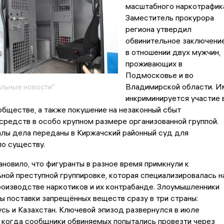
масштабного наркотрафик
Заместитель прокурора
региона утвердил
обвинительное заключени
в отношении двух мужчин,
проживающих в
Подмосковье и во
Владимирской области. И
льные новости"
инкриминируется участие 
бществе, а также покушение на незаконный сбыт
средств в особо крупном размере организованной группой.
алы дела переданы в Киржачский районный суд для
о существу.
новило, что фигуранты в разное время примкнули к
ной преступной группировке, которая специализировалась н
оизводстве наркотиков и их контрабанде. Злоумышленники
ы поставки запрещённых веществ сразу в три страны:
сь и Казахстан. Ключевой эпизод развернулся в июле
 когда сообщники обвиняемых попытались провезти через