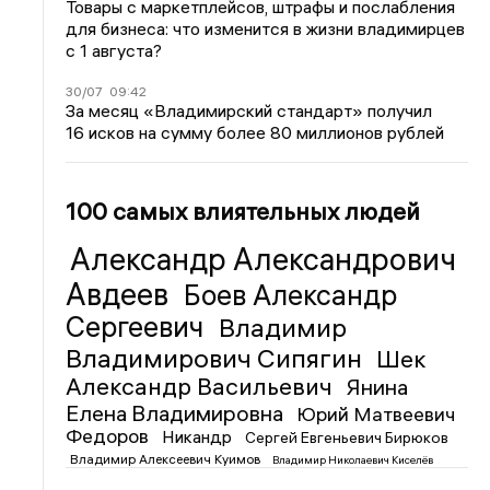
Товары с маркетплейсов, штрафы и послабления
для бизнеса: что изменится в жизни владимирцев
с 1 августа?
30/07
09:42
За месяц «Владимирский стандарт» получил
16 исков на сумму более 80 миллионов рублей
100 самых влиятельных людей
Александр Александрович
Авдеев
Боев Александр
Сергеевич
Владимир
Владимирович Сипягин
Шек
Александр Васильевич
Янина
Елена Владимировна
Юрий Матвеевич
Федоров
Никандр
Сергей Евгеньевич Бирюков
Владимир Алексеевич Куимов
Владимир Николаевич Киселёв