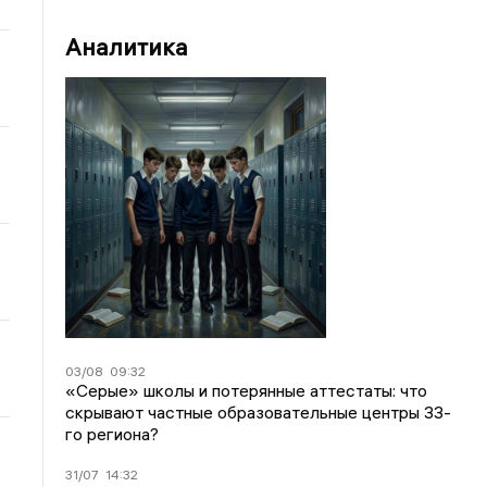
Аналитика
03/08
09:32
«Серые» школы и потерянные аттестаты: что
скрывают частные образовательные центры 33-
го региона?
31/07
14:32