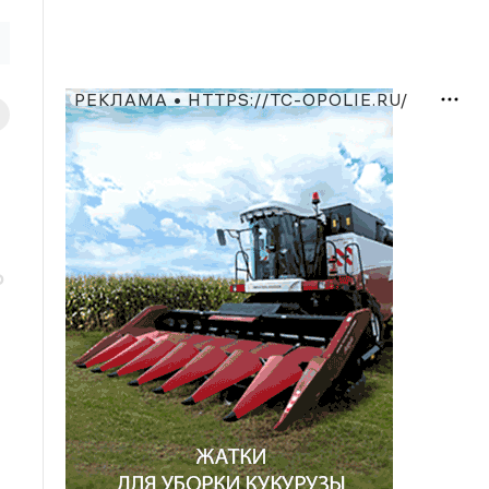
РЕКЛАМА • HTTPS://TC-OPOLIE.RU/
о