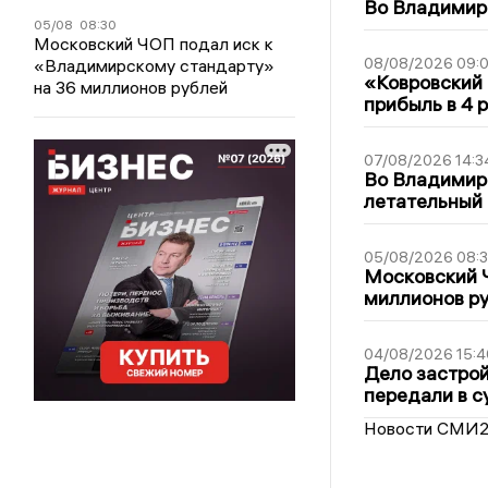
Во Владимирс
05/08
08:30
Московский ЧОП подал иск к
08/08/2026 09:0
«Владимирскому стандарту»
«Ковровский 
на 36 миллионов рублей
прибыль в 4 
07/08/2026 14:3
Во Владимир
летательный
05/08/2026 08:
Московский 
миллионов р
04/08/2026 15:4
Дело застро
передали в с
Новости СМИ