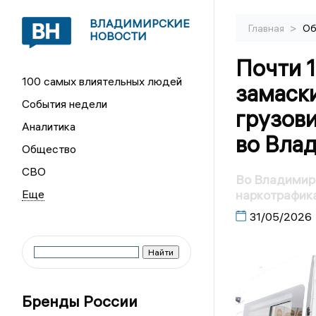
ВЛАДИМИРСКИЕ
>
Главная
Об
НОВОСТИ
Почти 1
100 самых влиятельных людей
замаски
События недели
грузови
Аналитика
во Вла
Общество
СВО
Во Владимир
наркотрафик
31/05/2026
Бренды России