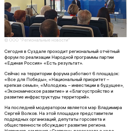
© ООО "Региональные новости"
Сегодня в Суздале проходит региональный отчётный
форум по реализации Народной программы партии
«Единая Россия» «Есть результат».
Сейчас на территории форума работают 6 площадок:
«Все для Победы», «Национальный приоритет –
крепкая семья», «Молодежь – инвестиции в будущее»,
«Экономическое развитие» и «Благоустройство и
развитие инфраструктуры территорий».
На последней модератором является мэр Владимира
Сергей Волков. На этой площадке представители
подрядных организаций, депутаты горсовета и
общественности обсуждают развитие региона.
Например, компания «Газпром» рассказала о ходе