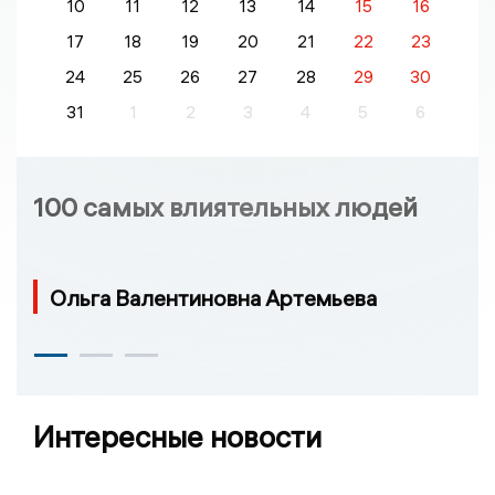
10
11
12
13
14
15
16
17
18
19
20
21
22
23
24
25
26
27
28
29
30
31
1
2
3
4
5
6
100 самых влиятельных людей
Ольга Валентиновна Артемьева
Интересные новости