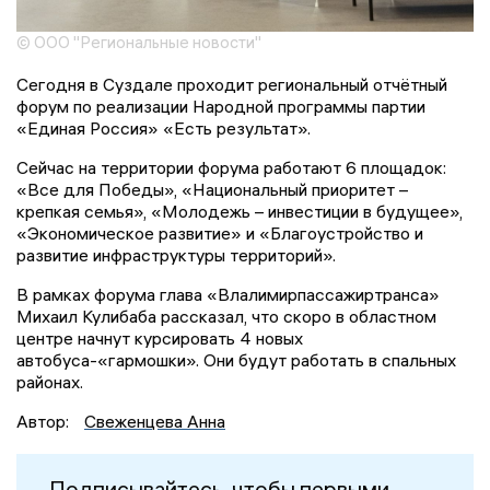
© ООО "Региональные новости"
Сегодня в Суздале проходит региональный отчётный
форум по реализации Народной программы партии
«Единая Россия» «Есть результат».
Сейчас на территории форума работают 6 площадок:
«Все для Победы», «Национальный приоритет –
крепкая семья», «Молодежь – инвестиции в будущее»,
«Экономическое развитие» и «Благоустройство и
развитие инфраструктуры территорий».
В рамках форума глава «Влалимирпассажиртранса»
Михаил Кулибаба рассказал, что скоро в областном
центре начнут курсировать 4 новых
автобуса-«гармошки». Они будут работать в спальных
районах.
Автор:
Свеженцева Анна
Подписывайтесь, чтобы первыми