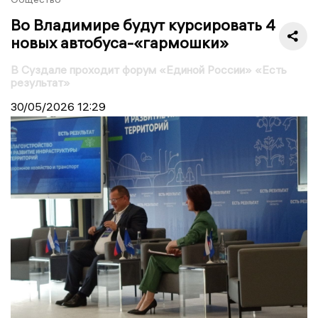
Во Владимире будут курсировать 4
новых автобуса-«гармошки»
В Суздале проходит форум «Единой России» «Есть
результат»
30/05/2026
12:29