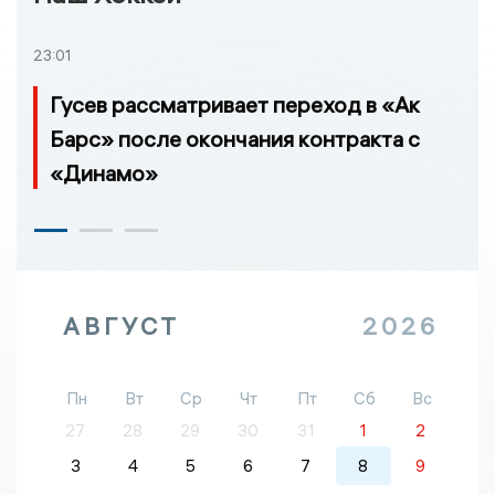
23:01
Гусев рассматривает переход в «Ак
Барс» после окончания контракта с
«Динамо»
АВГУСТ
2026
Пн
Вт
Ср
Чт
Пт
Сб
Вс
27
28
29
30
31
1
2
3
4
5
6
7
8
9