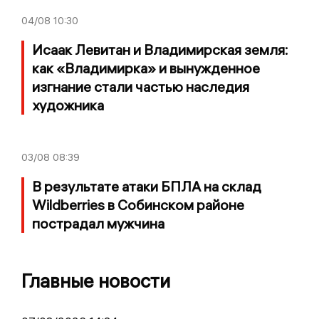
04/08
10:30
Исаак Левитан и Владимирская земля:
как «Владимирка» и вынужденное
изгнание стали частью наследия
художника
03/08
08:39
В результате атаки БПЛА на склад
Wildberries в Собинском районе
пострадал мужчина
Главные новости