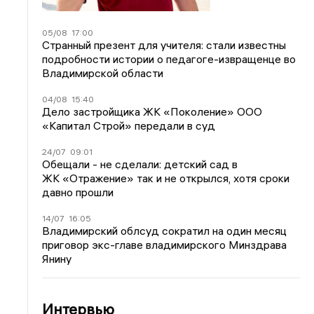
05/08
17:00
Странный презент для учителя: стали известны
подробности истории о педагоге-извращенце во
Владимирской области
04/08
15:40
Дело застройщика ЖК «Поколение» ООО
«Капитал Строй» передали в суд
24/07
09:01
Обещали - не сделали: детский сад в
ЖК «Отражение» так и не открылся, хотя сроки
давно прошли
14/07
16:05
Владимирский облсуд сократил на один месяц
приговор экс-главе владимирского Минздрава
Янину
Интервью