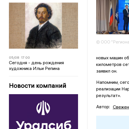
© ООО "Региона
новых машин об
05/08
17:00
Сегодня - день рождения
километров сет
художника Ильи Репина
заявил он.
Напомним, сего
Новости компаний
реализации На
результат».
Автор:
Свежен