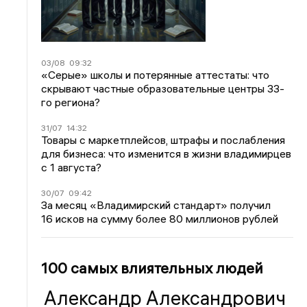
03/08
09:32
«Серые» школы и потерянные аттестаты: что
скрывают частные образовательные центры 33-
го региона?
31/07
14:32
Товары с маркетплейсов, штрафы и послабления
для бизнеса: что изменится в жизни владимирцев
с 1 августа?
30/07
09:42
За месяц «Владимирский стандарт» получил
16 исков на сумму более 80 миллионов рублей
100 самых влиятельных людей
Александр Александрович