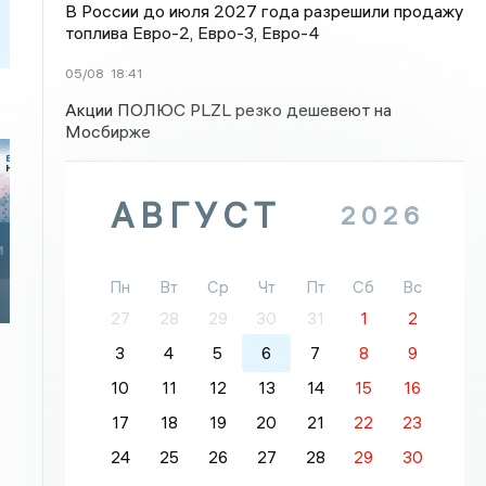
В России до июля 2027 года разрешили продажу
топлива Евро-2, Евро-3, Евро-4
05/08
18:41
Акции ПОЛЮС PLZL резко дешевеют на
Мосбирже
АВГУСТ
2026
Пн
Вт
Ср
Чт
Пт
Сб
Вс
27
28
29
30
31
1
2
3
4
5
6
7
8
9
10
11
12
13
14
15
16
17
18
19
20
21
22
23
24
25
26
27
28
29
30