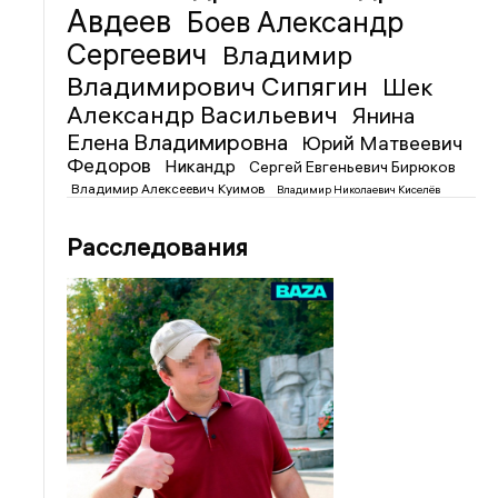
Авдеев
Боев Александр
Сергеевич
Владимир
Владимирович Сипягин
Шек
Александр Васильевич
Янина
Елена Владимировна
Юрий Матвеевич
Федоров
Никандр
Сергей Евгеньевич Бирюков
Владимир Алексеевич Куимов
Владимир Николаевич Киселёв
Расследования