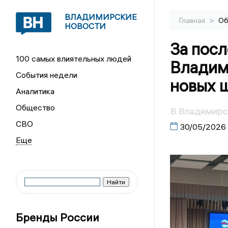
ВЛАДИМИРСКИЕ
>
Главная
Об
НОВОСТИ
За посл
100 самых влиятельных людей
Владим
События недели
новых 
Аналитика
Общество
В Владимирск
СВО
30/05/2026
Бренды России