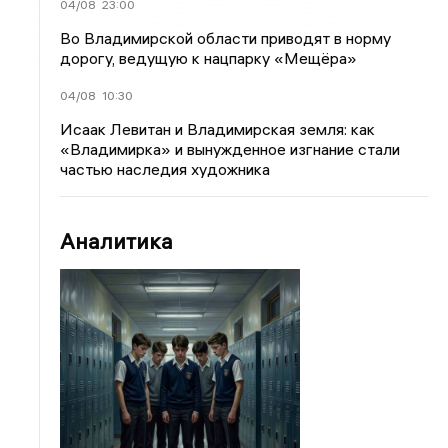
04/08
23:00
Во Владимирской области приводят в норму
дорогу, ведущую к нацпарку «Мещёра»
04/08
10:30
Исаак Левитан и Владимирская земля: как
«Владимирка» и вынужденное изгнание стали
частью наследия художника
Аналитика