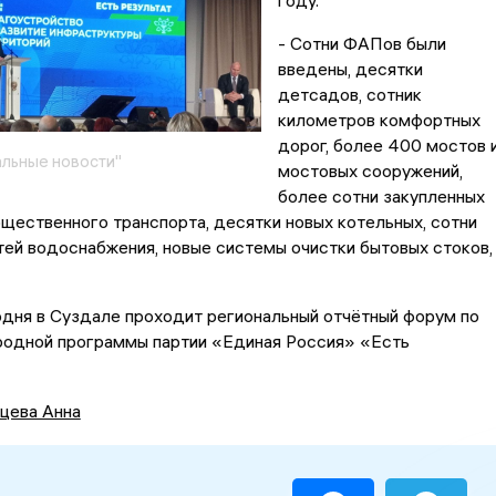
году.
- Сотни ФАПов были
введены, десятки
детсадов, сотник
километров комфортных
дорог, более 400 мостов 
льные новости"
мостовых сооружений,
более сотни закупленных
щественного транспорта, десятки новых котельных, сотни
ей водоснабжения, новые системы очистки бытовых стоков, 
дня в Суздале проходит региональный отчётный форум по
родной программы партии «Единая Россия» «Есть
цева Анна