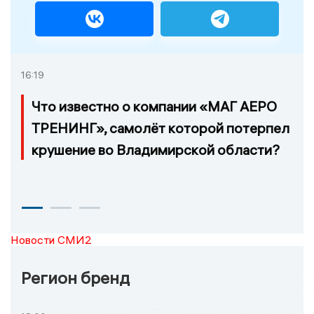
16:19
Что известно о компании «МАГ АЕРО
ТРЕНИНГ», самолёт которой потерпел
крушение во Владимирской области?
Новости СМИ2
Регион бренд