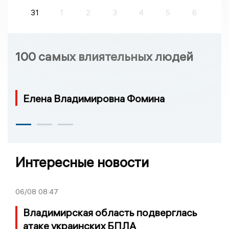
31
1
2
3
4
5
6
100 самых влиятельных людей
Елена Владимировна Фомина
Интересные новости
06/08
08:47
Владимирская область подверглась
атаке украинских БПЛА