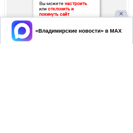
Вы можете
настроить
или
отклонить и
покинуть сайт
Принять