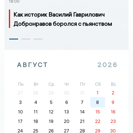
18:00
Как историк Василий Гаврилович
Добронравов боролся с пьянством
АВГУСТ
2026
Пн
Вт
Ср
Чт
Пт
Сб
Вс
27
28
29
30
31
1
2
3
4
5
6
7
8
9
10
11
12
13
14
15
16
17
18
19
20
21
22
23
24
25
26
27
28
29
30