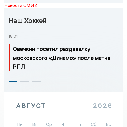
Новости СМИ2
Наш Хоккей
18:01
Овечкин посетил раздевалку
московского «Динамо» после матча
РПЛ
АВГУСТ
2026
Пн
Вт
Ср
Чт
Пт
Сб
Вс