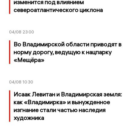
изменится под влиянием
североатлантического циклона
04/08
23:00
Во Владимирской области приводят в
норму дорогу, ведущую к нацпарку
«Мещёра»
04/08
10:30
Исаак Левитан и Владимирская земля:
как «Владимирка» и вынужденное
изгнание стали частью наследия
художника