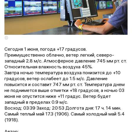
©
Сегодня 1 июня, погода +17 градусов.
Преимущественно облачно, ветер легкий, северо-
западный 2.8 м/с. Атмосферное давление 745 мм рт. ст.
Относительная влажность воздуха 45%.
Завтра ночью температура воздуха понизится до +10
градусов, ветер ослабеет до 1.5 м/с. Давление
повысится и составит 747 мм рт. ст. Температура днем
не поднимется выше отметки +18 градусов, a ночью 03
июня не опустится ниже +11 градус. Ветер будет
западный в пределах 0.9 м/с.
Восход: 03:39 Заход: 20:53 Долгота дня: 17 ч. 14 мин.
Самый теплый май 17.3 (1906). Самый холодный май 5.4
(1918).
Автор: