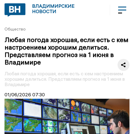
ВЛАДИМИРСКИЕ
НОВОСТИ
Общество
Любая погода хорошая, если есть с кем
настроением хорошим делиться.
Представляем прогноз на 1 июня в
Владимире
Любая погода хорошая, если есть с кем настроением
хорошим делиться. Представляем прогноз на 1 июня в
Владимире
01/06/2026
07:30